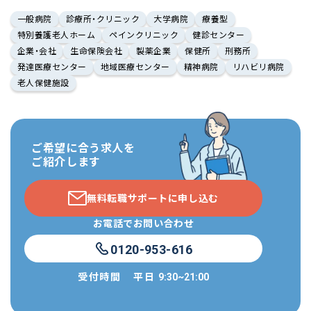
一般病院
診療所・クリニック
大学病院
療養型
特別養護老人ホーム
ペインクリニック
健診センター
企業・会社
生命保険会社
製薬企業
保健所
刑務所
発達医療センター
地域医療センター
精神病院
リハビリ病院
老人保健施設
ご希望に合う求人を
ご紹介します
無料転職サポートに申し込む
お電話でお問い合わせ
0120-953-616
受付時間
平日
9:30~21:00