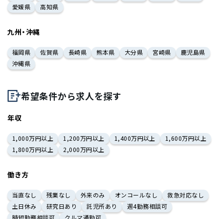
愛媛県
高知県
九州・沖縄
福岡県
佐賀県
長崎県
熊本県
大分県
宮崎県
鹿児島県
沖縄県
希望条件から求人を探す
年収
1,000万円以上
1,200万円以上
1,400万円以上
1,600万円以上
1,800万円以上
2,000万円以上
働き方
当直なし
残業なし
外来のみ
オンコールなし
救急対応なし
土日休み
研究日あり
託児所あり
週4勤務相談可
時短勤務相談可
クルマ通勤可