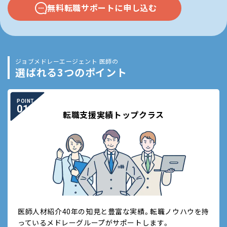
無料転職サポートに申し込む
ジョブメドレーエージェント 医師の
選ばれる3つのポイント
POINT
01
転職支援実績トップクラス
医師人材紹介40年の知見と豊富な実績。転職ノウハウを持
っているメドレーグループがサポートします。