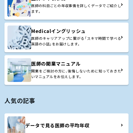
医師の科目ごとの年収事情を詳しくデータでご紹介し
ます。
Medicalイングリッシュ
医師のキャリアアップに繋がる「スキマ時間で学べる
英語の小話」をお届けします。
医師の開業マニュアル
開業をご検討の方に、後悔しないために知っておきた
いマニュアルをお伝えします。
人気の記事
データで見る医師の平均年収