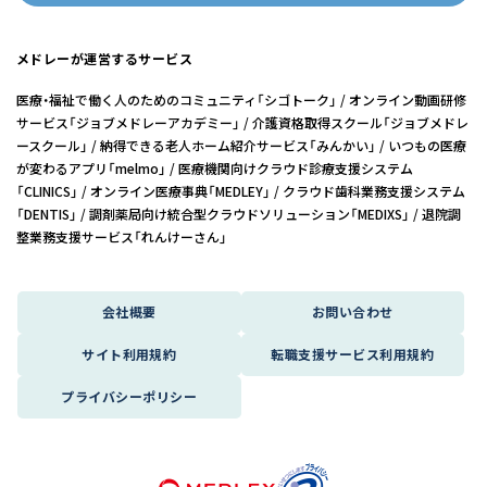
メドレーが運営するサービス
医療・福祉で働く人のためのコミュニティ「シゴトーク」
オンライン動画研修
サービス「ジョブメドレーアカデミー」
介護資格取得スクール「ジョブメドレ
ースクール」
納得できる老人ホーム紹介サービス「みんかい」
いつもの医療
が変わるアプリ「melmo」
医療機関向けクラウド診療支援システム
「CLINICS」
オンライン医療事典「MEDLEY」
クラウド歯科業務支援システム
「DENTIS」
調剤薬局向け統合型クラウドソリューション「MEDIXS」
退院調
整業務支援サービス「れんけーさん」
会社概要
お問い合わせ
サイト利用規約
転職支援サービス利用規約
プライバシーポリシー