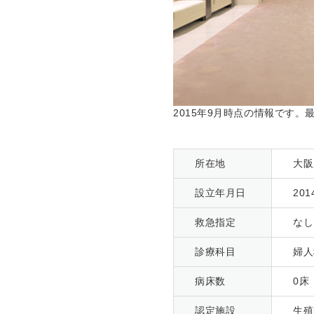
2015年9月時点の情報です
所在地
大阪
設立年月日
20
救急指定
なし
診療科目
婦人
病床数
0床
認定施設
生殖