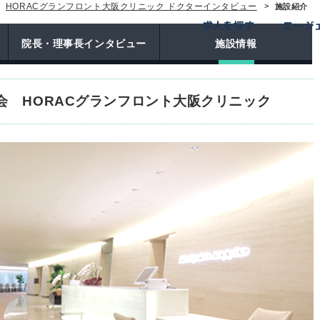
HORACグランフロント大阪クリニック ドクターインタビュー
施設紹介
求人を探す
エージ
院長・理事長インタビュー
施設情報
会 HORACグランフロント大阪クリニック