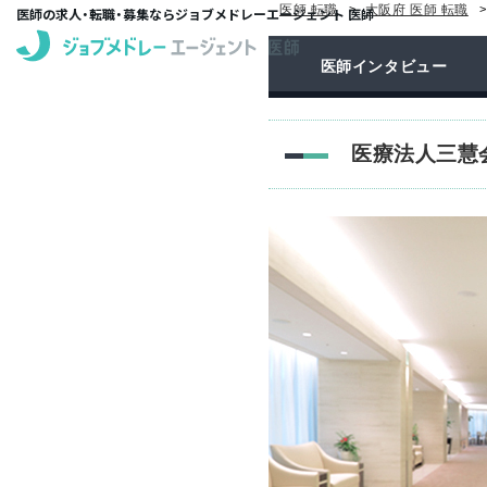
医師 転職
大阪府 医師 転職
医師の求人・転職・募集ならジョブメドレーエージェント 医師
医師インタビュー
医療法人三慧