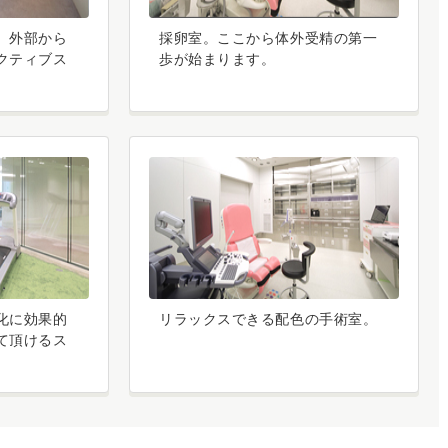
、外部から
採卵室。ここから体外受精の第一
クティブス
歩が始まります。
化に効果的
リラックスできる配色の手術室。
て頂けるス