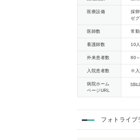
医療設備
採卵
ゼグ
医師数
常勤
看護師数
10
外来患者数
80
入院患者数
※入
病院ホーム
http:
ページURL
フォトライブ