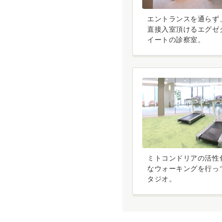
エントランスを通らず
直接入室頂けるエグゼ
イートの診察室。
ミトコンドリアの活性
なウォーキングを行っ
タジオ。