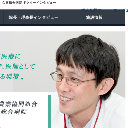
久喜総合病院 ドクターインタビュー
求人を探す
エージ
院長・理事長インタビュー
施設情報