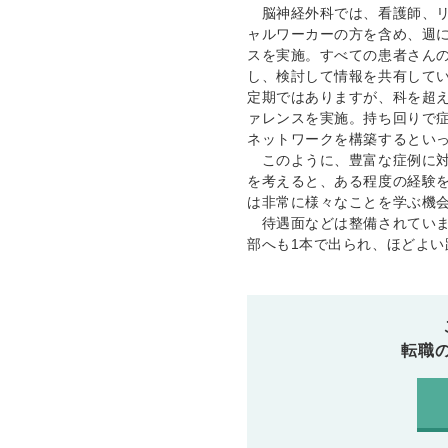
脳神経外科では、看護師、リ
ャルワーカーの方を含め、週に
スを実施。すべての患者さん
し、検討して情報を共有して
定期ではありますが、科を超
ァレンスを実施。持ち回りで
ネットワークを構築するとい
このように、豊富な症例に対
を考えると、ある程度の経験を
は非常に様々なことを学ぶ機
待遇面などは整備されていま
部へも1本で出られ、ほどよ
転職