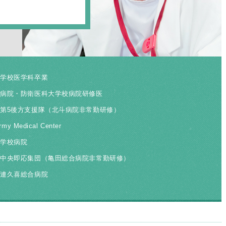
大学校医学科卒業
央病院・防衛医科大学校病院研修医
第5後方支援隊（北斗病院非常勤研修）
rmy Medical Center
大学校病院
隊中央即応集団（亀田総合病院非常勤研修）
生連久喜総合病院