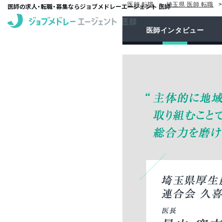
医師 転職
埼玉県 医師 転職
医師の求人・転職・募集ならジョブメドレーエージェント 医師
医師インタビュー