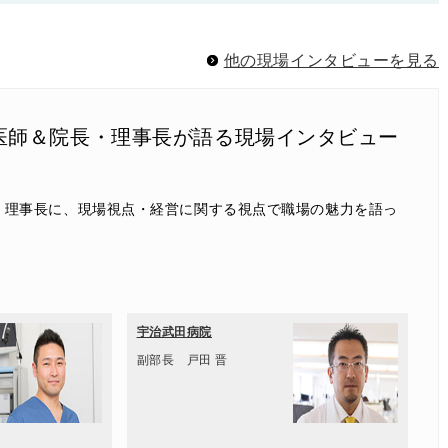
他の現場インタビューを見る
医師＆院長・理事長が語る現場インタビュー
・理事長に、現場視点・経営に関する視点で職場の魅力を語っ
宇治武田病院
副部長 戸田 晋