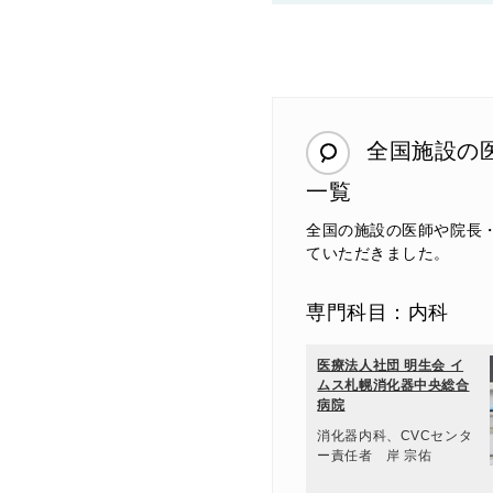
全国施設の
一覧
全国の施設の医師や院長
ていただきました。
専門科目：内科
医療法人社団 明生会 イ
ムス札幌消化器中央総合
病院
消化器内科、CVCセンタ
ー責任者 岸 宗佑