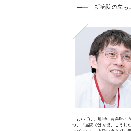
新病院の立ち
においては、地域の開業医の
つ、『当院では今後、こうし