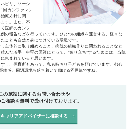
ハビリ、ソーシ
1回カンファレン
の治療方針に関
います。また、不
えて医師のカンフ
症例の報告などを行っています。ひとつの組織を運営する、様々な
ったことも自然と身につけている環境です。
し主体的に取り組めること、病院の組織作りに関われることなど
積んだ若手・中堅の医師にとって、“独り立ち”するためには、当院
会に恵まれていると思います。
すし、保育所もあって、私も時おり子どもを預けています。都心
い距離感。周辺環境も落ち着いて働ける雰囲気ですね。
この施設に関するお問い合わせや
のご相談を無料で受け付けております。
キャリアアドバイザーに相談する