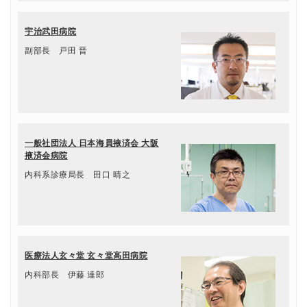
宇治武田病院
副部長 戸田 晋
一般社団法人 日本海員掖済会 大阪
掖済会病院
内科系診療局長 田口 晴之
医療法人玄々堂 玄々堂高田病院
内科部長 伊藤 達郎