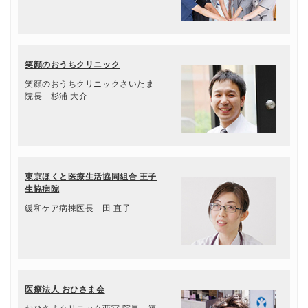
笑顔のおうちクリニック
笑顔のおうちクリニックさいたま
院長 杉浦 大介
東京ほくと医療生活協同組合 王子
生協病院
緩和ケア病棟医長 田 直子
医療法人 おひさま会