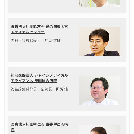
医療法人社団協友会 彩の国東大宮
メディカルセンター
内科（診療部長） 神田 大輔
社会医療法人 ジャパンメディカル
アライアンス 座間総合病院
総合診療科部長・副院長 田所 浩
医療法人社団聖仁会 白井聖仁会病
院