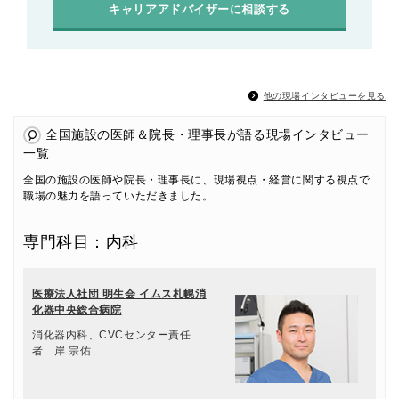
キャリアアドバイザーに相談する
他の現場インタビューを見る
全国施設の医師＆院長・理事長が語る現場インタビュー
一覧
全国の施設の医師や院長・理事長に、現場視点・経営に関する視点で
職場の魅力を語っていただきました。
専門科目：内科
医療法人社団 明生会 イムス札幌消
化器中央総合病院
消化器内科、CVCセンター責任
者 岸 宗佑