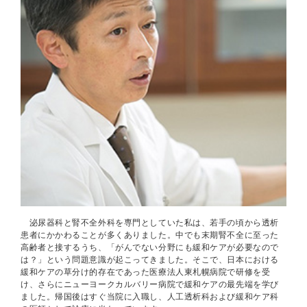
泌尿器科と腎不全外科を専門としていた私は、若手の頃から透析
患者にかかわることが多くありました。中でも末期腎不全に至った
高齢者と接するうち、「がんでない分野にも緩和ケアが必要なので
は？」という問題意識が起こってきました。そこで、日本における
緩和ケアの草分け的存在であった医療法人東札幌病院で研修を受
け、さらにニューヨークカルバリー病院で緩和ケアの最先端を学び
ました。帰国後はすぐ当院に入職し、人工透析科および緩和ケア科