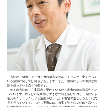
当院は、建物こそピカピカの新品ではありませんが、中で行って
いる治療に関しては自信があります。また、地域にとって重要な役
割を担っている点も特徴です。
例えば当院は、在宅医療を受けているがん患者の救急搬送先とな
っています。昨今は在宅医療が大きな注目を浴びており、当院でも
地元のクリニックなどと連携を取りながら在宅で過ごせるように支
援を行っています。しかし実際には、自宅で診きれないほど悪化し
て救急搬送されたり、そもそもご家庭の介護力が足りずに診きれな