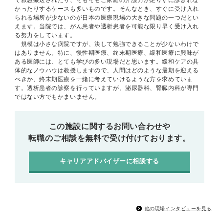
かったりするケースも多いものです。そんなとき、すぐに受け入れ
られる場所が少ないのが日本の医療現場の大きな問題の一つだとい
えます。当院では、がん患者や透析患者を可能な限り早く受け入れ
る努力をしています。
規模は小さな病院ですが、決して勉強できることが少ないわけで
はありません。特に、慢性期医療、終末期医療、緩和医療に興味が
ある医師には、とても学びの多い現場だと思います。緩和ケアの具
体的なノウハウは教授しますので、人間はどのような最期を迎える
べきか、終末期医療を一緒に考えていけるような方を求めていま
す。透析患者の診察を行っていますが、泌尿器科、腎臓内科が専門
ではない方でもかまいません。
この施設に関するお問い合わせや
転職のご相談を無料で受け付けております。
キャリアアドバイザーに相談する
他の現場インタビューを見る