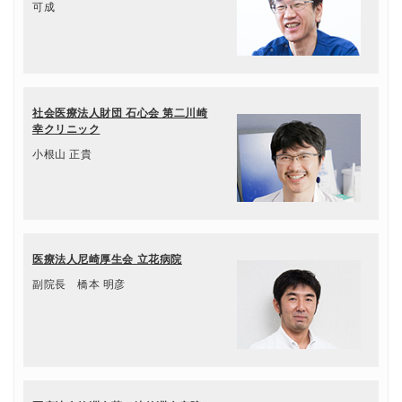
可成
社会医療法人財団 石心会 第二川崎
幸クリニック
小根山 正貴
医療法人尼崎厚生会 立花病院
副院長 橋本 明彦