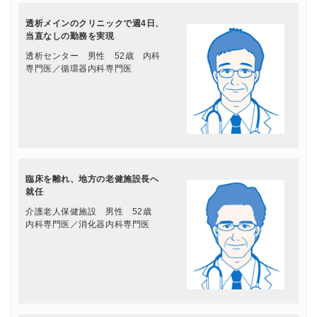
透析メインのクリニックで週4日、
当直なしの勤務を実現
透析センター 男性 52歳 内科
専門医／循環器内科専門医
臨床を離れ、地方の老健施設長へ
就任
介護老人保健施設 男性 52歳
内科専門医／消化器内科専門医