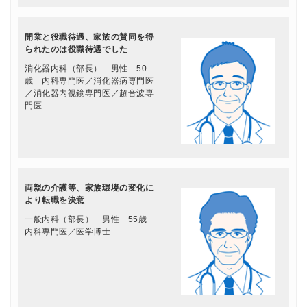
開業と役職待遇、家族の賛同を得
られたのは役職待遇でした
消化器内科（部長） 男性 50
歳 内科専門医／消化器病専門医
／消化器内視鏡専門医／超音波専
門医
両親の介護等、家族環境の変化に
より転職を決意
一般内科（部長） 男性 55歳
内科専門医／医学博士