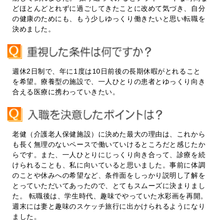
どほとんどとれずに過ごしてきたことに改めて気づき、自分
の健康のためにも、もう少しゆっくり働きたいと思い転職を
決めました。
週休2日制で、年に1度は10日前後の長期休暇がとれること
を希望。療養型の施設で、一人ひとりの患者とゆっくり向き
合える医療に携わっていきたい。
老健（介護老人保健施設）に決めた最大の理由は、これから
も長く無理のないペースで働いていけるところだと感じたか
らです。また、一人ひとりにじっくり向き合って、診療を続
けられることも、私に向いていると思いました。事前に体調
のことや休みへの希望など、条件面をしっかり説明し了解を
とっていただいてあったので、とてもスムーズに決まりまし
た。 転職後は、学生時代、趣味でやっていた水彩画を再開。
週末には妻と趣味のスケッチ旅行に出かけられるようになり
ました。