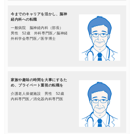
今までのキャリアを活かし、脳神
経内科への転職
一般病院 脳神経内科（部長）
男性 52歳 外科専門医／脳神経
外科学会専門医／医学博士
家族や趣味の時間を大事にするた
め、プライベート重視の転職を
介護老人保健施設 男性 52歳
内科専門医／消化器内科専門医