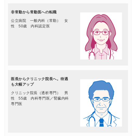
非常勤から常勤医への転職
公立病院 一般内科（常勤） 女
性 50歳 内科認定医
医長からクリニック院長へ。待遇
も大幅アップ
クリニック院長（透析専門） 男
性 55歳 内科専門医／腎臓内科
専門医