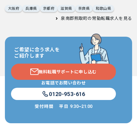
大阪府
兵庫県
京都府
滋賀県
奈良県
和歌山県
泉南郡熊取町の常勤転職求人
を見る
ご希望に合う求人を
ご紹介します
無料転職サポートに申し込む
お電話でお問い合わせ
0120-953-616
受付時間
平日
9:30~21:00