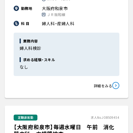
大阪府和泉市
勤務地
ＪＲ阪和線
婦人科・産婦人科
科 目
業務内容
婦人科検診
求める経験・スキル
なし
詳細をみる
定期非常勤
求人No.JOB509454
【大阪府和泉市】毎週水曜日 午前 消化