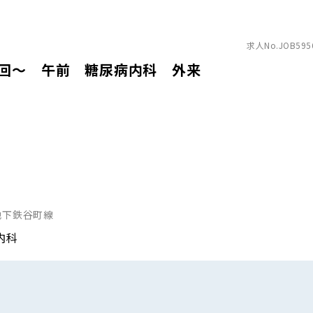
求人No.JOB595
1回～ 午前 糖尿病内科 外来
地下鉄谷町線
内科