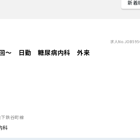
求人No.JOB595
1回～ 日勤 糖尿病内科 外来
地下鉄谷町線
内科