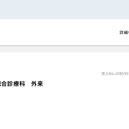
詳細
求人No.JOB595
総合診療科 外来