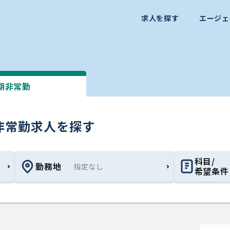
求人を探す
エージェ
期非常勤
非常勤求人を探す
科目/
勤務地
希望条件