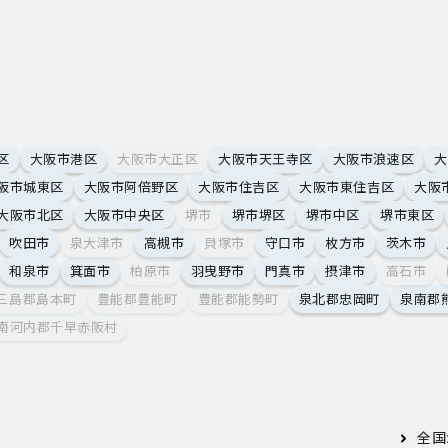
区
大阪市港区
大阪市大正区
大阪市天王寺区
大阪市浪速区
大
阪市城東区
大阪市阿倍野区
大阪市住吉区
大阪市東住吉区
大阪
大阪市北区
大阪市中央区
堺市
堺市堺区
堺市中区
堺市東区
吹田市
泉大津市
高槻市
貝塚市
守口市
枚方市
茨木市
和泉市
箕面市
柏原市
羽曳野市
門真市
摂津市
高石市
三島郡島本町
豊能郡豊能町
豊能郡能勢町
泉北郡忠岡町
泉南郡
南河内郡千早赤阪村
全国