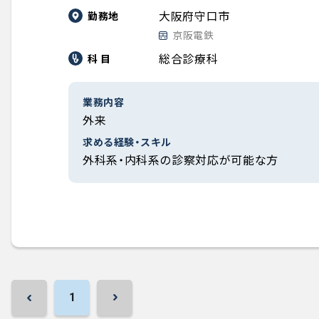
大阪府守口市
勤務地
京阪電鉄
総合診療科
科 目
業務内容
外来
求める経験・スキル
外科系・内科系の診察対応が可能な方
1