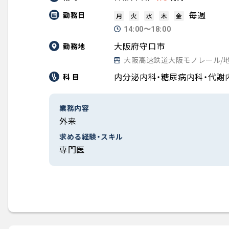
毎週
勤務日
月
火
水
木
金
14:00〜18:00
大阪府守口市
勤務地
大阪高速鉄道大阪モノレール/
内分泌内科・糖尿病内科・代謝
科 目
業務内容
外来
求める経験・スキル
専門医