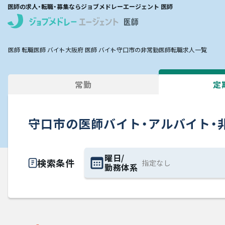
医師の求人・転職・募集ならジョブメドレーエージェント 医師
医師 転職
医師 バイト
大阪府 医師 バイト
守口市の非常勤医師転職求人一覧
常勤
定
守口市の医師バイト・アルバイト・
曜日/
検索条件
勤務体系