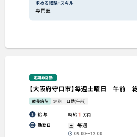
求める経験・スキル
専門医
定期非常勤
【大阪府守口市】毎週土曜日 午前 
療養病院
定期
日勤(午前)
給 与
1
時給
万円
毎週
勤務日
土
09:00〜12:00