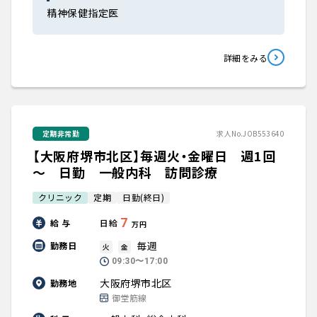
精神保健指定医
詳細をみる
定期非常勤
求人No.JOB553640
【大阪府堺市北区】毎週火・金曜日 週1回
～ 日勤 一般内科 訪問診療
クリニック
定期
日勤(終日)
7
給 与
日給
万円
毎週
勤務日
火
金
09:30〜17:00
大阪府堺市北区
勤務地
御堂筋線