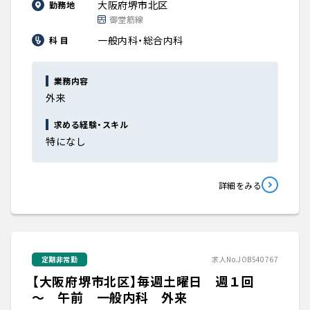
大阪府堺市北区
勤務地
御堂筋線
一般内科・総合内科
科 目
業務内容
外来
求める経験・スキル
特になし
詳細をみる
定期非常勤
求人No.JOB540767
【大阪府堺市北区】毎週土曜日 週１回
～ 午前 一般内科 外来