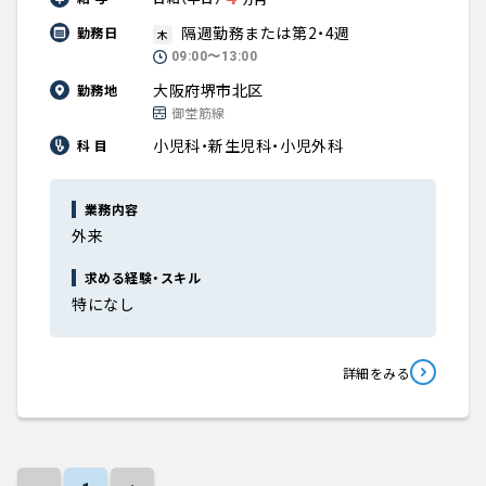
隔週勤務または第2・4週
勤務日
木
09:00〜13:00
大阪府堺市北区
勤務地
御堂筋線
小児科・新生児科・小児外科
科 目
業務内容
外来
求める経験・スキル
特になし
詳細をみる