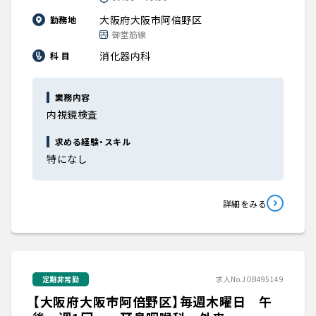
大阪府大阪市阿倍野区
勤務地
御堂筋線
消化器内科
科 目
業務内容
内視鏡検査
求める経験・スキル
特になし
詳細をみる
定期非常勤
求人No.JOB495149
【大阪府大阪市阿倍野区】毎週木曜日 午