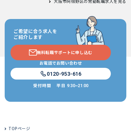
大阪市阿倍野区の常勤転職求人
を見る
ご希望に合う求人を
ご紹介します
無料転職サポートに申し込む
お電話でお問い合わせ
0120-953-616
受付時間
平日
9:30~21:00
TOPページ