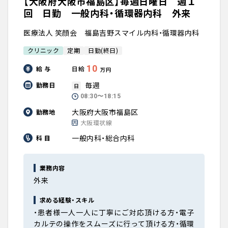
【大阪府大阪市福島区】毎週日曜日 週１
回 日勤 一般内科・循環器内科 外来
医療法人 笑顔会 福島吉野スマイル内科・循環器内科
クリニック
定期
日勤(終日)
10
給 与
日給
万円
毎週
勤務日
日
08:30〜18:15
大阪府大阪市福島区
勤務地
大阪環状線
一般内科・総合内科
科 目
業務内容
外来
求める経験・スキル
・患者様一人一人に丁寧にご対応頂ける方・電子
カルテの操作をスムーズに行って頂ける方・循環