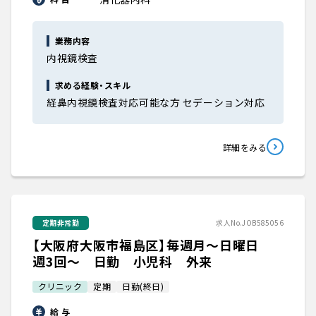
業務内容
内視鏡検査
求める経験・スキル
経鼻内視鏡検査対応可能な方 セデーション対応
詳細をみる
定期非常勤
求人No.JOB585056
【大阪府大阪市福島区】毎週月～日曜日
週3回～ 日勤 小児科 外来
クリニック
定期
日勤(終日)
給 与