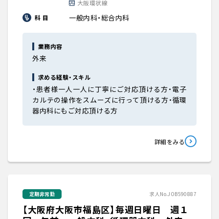
大阪環状線
一般内科・総合内科
科 目
業務内容
外来
求める経験・スキル
・患者様一人一人に丁寧にご対応頂ける方・電子
カルテの操作をスムーズに行って頂ける方・循環
器内科にもご対応頂ける方
詳細をみる
定期非常勤
求人No.JOB590887
【大阪府大阪市福島区】毎週日曜日 週１