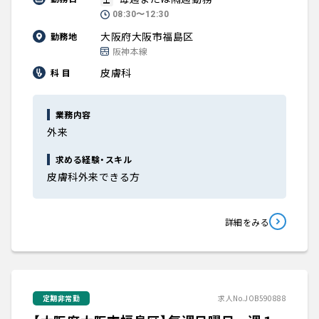
08:30〜12:30
大阪府大阪市福島区
勤務地
阪神本線
皮膚科
科 目
業務内容
外来
求める経験・スキル
皮膚科外来できる方
詳細をみる
定期非常勤
求人No.JOB590888