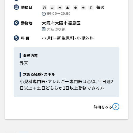
毎週
勤務日
月
火
水
木
金
土
日
09:00〜20:00
大阪府大阪市福島区
勤務地
大阪環状線
小児科・新生児科・小児外科
科 目
業務内容
外来
求める経験・スキル
小児科専門医・アレルギー専門医は必須、平日週2
日以上＋土日どちらか1日以上勤務できる方
詳細をみる