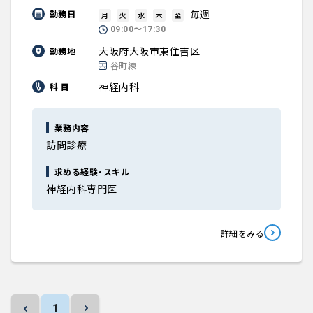
毎週
勤務日
月
火
水
木
金
09:00〜17:30
大阪府大阪市東住吉区
勤務地
谷町線
神経内科
科 目
業務内容
訪問診療
求める経験・スキル
神経内科専門医
詳細をみる
1