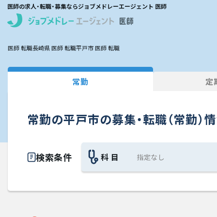
医師の求人・転職・募集ならジョブメドレーエージェント 医師
医師 転職
長崎県 医師 転職
平戸市 医師 転職
常勤
定
常勤の平戸市の募集・転職（常勤）
検索条件
科 目