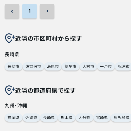
1
近隣の市区町村から探す
長崎県
長崎市
佐世保市
島原市
諫早市
大村市
平戸市
松浦市
近隣の都道府県で探す
九州・沖縄
福岡県
佐賀県
長崎県
熊本県
大分県
宮崎県
鹿児島県