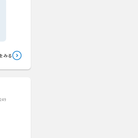
をみる
249