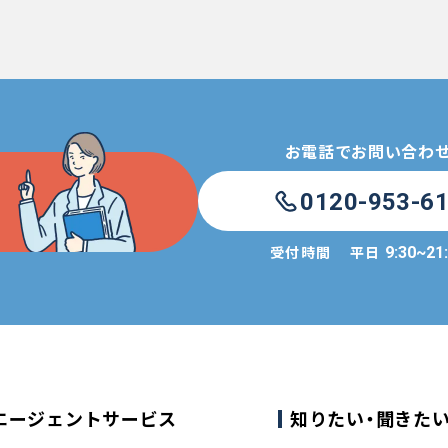
お電話でお問い合わ
0120-953-6
受付時間
平日
9:30~21
エージェントサービス
知りたい・聞きた