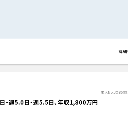
助
詳細
求人No.JOB599
・週5.0日・週5.5日、年収1,800万円