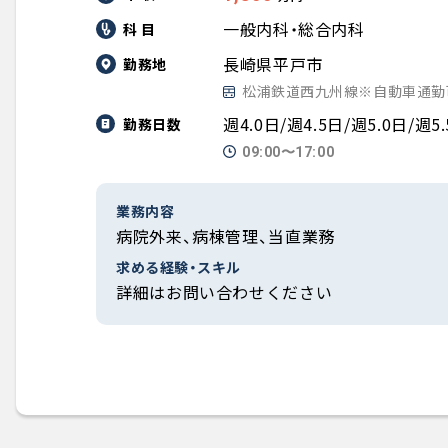
一般内科・総合内科
科 目
長崎県平戸市
勤務地
松浦鉄道西九州線※自動車通勤
週4.0日/週4.5日/週5.0日/週5
勤務日数
09:00〜17:00
業務内容
病院外来、病棟管理、当直業務
求める経験・スキル
詳細はお問い合わせください