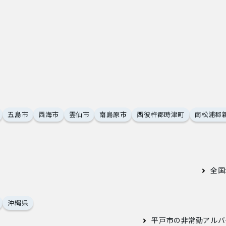
五島市
西海市
雲仙市
南島原市
西彼杵郡時津町
南松浦郡
全国
沖縄県
平戸市の非常勤アルバ