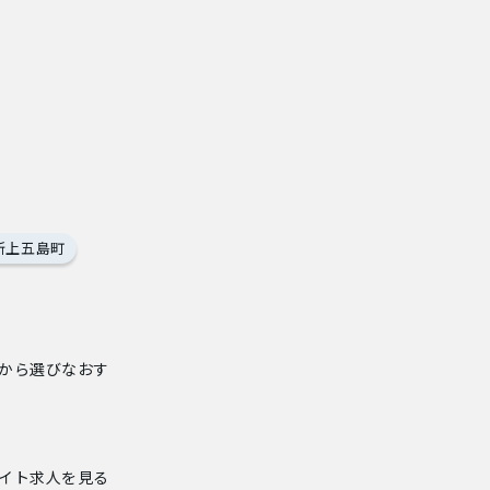
新上五島町
から選びなおす
イト求人
を見る