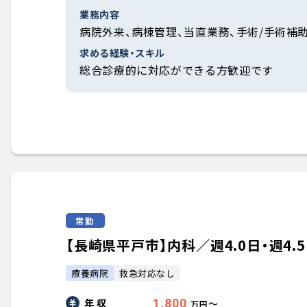
業務内容
病院外来、病棟管理、当直業務、手術/手術補
求める経験・スキル
総合診療的に対応ができる方歓迎です
常勤
【長崎県平戸市】内科／週4.0日・週4.5日
療養病院
救急対応なし
年 収
1,800
〜
万円