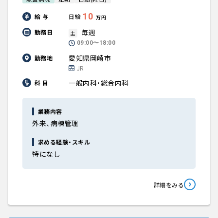
10
給 与
日給
万円
毎週
勤務日
土
09:00〜18:00
愛知県岡崎市
勤務地
JR
一般内科・総合内科
科 目
業務内容
外来、病棟管理
求める経験・スキル
特になし
詳細をみる