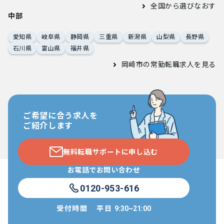
全国から選びなおす
中部
愛知県
岐阜県
静岡県
三重県
新潟県
山梨県
長野県
石川県
富山県
福井県
岡崎市の常勤転職求人
を見る
ご希望に合う求人を
ご紹介します
無料転職サポートに申し込む
お電話でお問い合わせ
0120-953-616
受付時間
平日
9:30~21:00