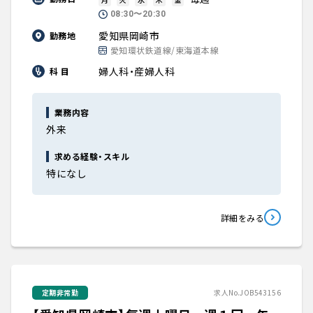
08:30〜20:30
愛知県岡崎市
勤務地
愛知環状鉄道線/東海道本線
婦人科・産婦人科
科 目
業務内容
外来
求める経験・スキル
特になし
詳細をみる
定期非常勤
求人No.JOB543156