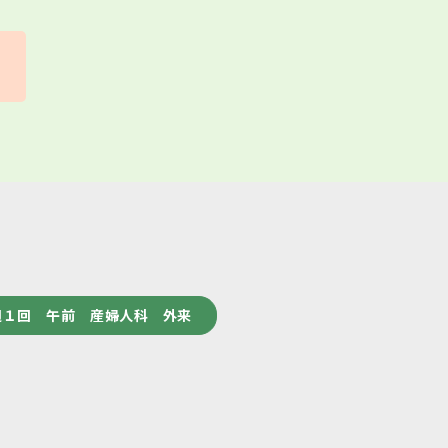
週１回 午前 産婦人科 外来