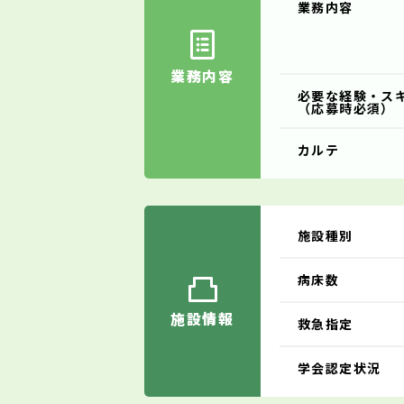
業務内容
業務内容
必要な経験・ス
（応募時必須）
カルテ
施設種別
病床数
施設情報
救急指定
学会認定状況