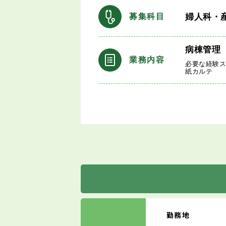
婦人科・
募集科目
病棟管理
業務内容
必要な経験
紙カルテ
勤務地