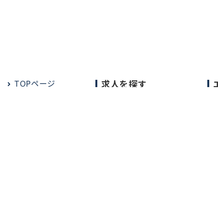
TOPページ
求人を探す
常勤の求人
定期非常勤の求人