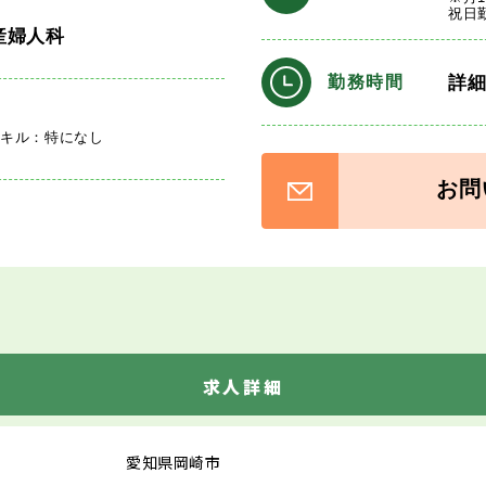
祝日
産婦人科
詳
勤務時間
スキル：特になし
お問
求人詳細
愛知県岡崎市