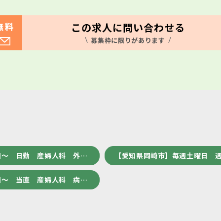
この求人に問い合わせる
無料
募集枠に限りがあります
回～ 日勤 産婦人科 外…
【愛知県岡崎市】毎週土曜日 
回～ 当直 産婦人科 病…