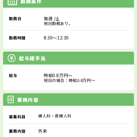
勤務条件
毎週
/土
勤務日
祝日勤務あり。
8:30～12:30
勤務時間
給与諸手当
時給0.8万円～
給与
祝日の場合：時給0.8万円～
業務内容
婦人科・産婦人科
募集科目
外来
業務内容