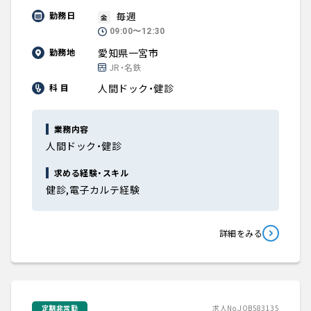
毎週
勤務日
金
09:00〜12:30
愛知県一宮市
勤務地
JR・名鉄
人間ドック・健診
科 目
業務内容
人間ドック・健診
求める経験・スキル
健診,電子カルテ経験
詳細をみる
定期非常勤
求人No.JOB583135