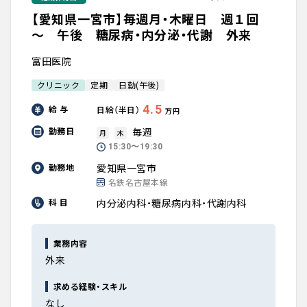
【愛知県一宮市】毎週月・木曜日 週１回
～ 午後 糖尿病・内分泌・代謝 外来
富田医院
クリニック
定期
日勤(午後)
4.5
給 与
日給（半日）
万円
毎週
勤務日
月
木
15:30〜19:30
愛知県一宮市
勤務地
名鉄名古屋本線
内分泌内科・糖尿病内科・代謝内科
科 目
業務内容
外来
求める経験・スキル
なし