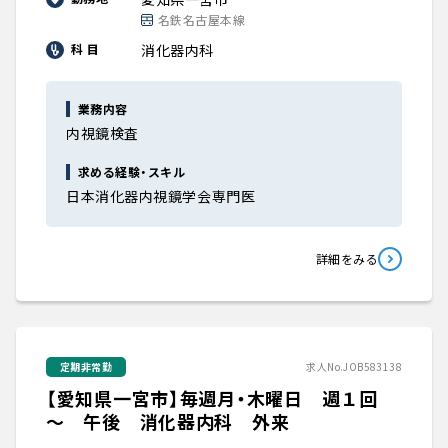
名鉄名古屋本線
消化器内科
科 目
業務内容
内視鏡検査
求める経験・スキル
日本消化器内視鏡学会専門医
詳細をみる
定期非常勤
求人No.JOB583138
【愛知県一宮市】毎週月・木曜日 週１回
～ 午後 消化器内科 外来