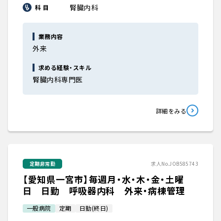
腎臓内科
科 目
業務内容
外来
求める経験・スキル
腎臓内科専門医
詳細をみる
定期非常勤
求人No.JOB585743
【愛知県一宮市】毎週月・水・木・金・土曜
日 日勤 呼吸器内科 外来・病棟管理
一般病院
定期
日勤(終日)