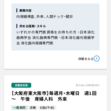
業務内容
内視鏡検査、外来、人間ドック・健診
求める経験・スキル
いずれかの専門医資格をお持ちの方 ・日本消化
器病学会 消化器病専門医 ・日本消化器内視鏡学
会 消化器内視鏡専門医
詳細をみる
定期非常勤
求人No.JOB508293
【大阪府東大阪市】毎週月・木曜日 週1回
～ 午後 産婦人科 外来
一般病院
定期
日勤(午前)