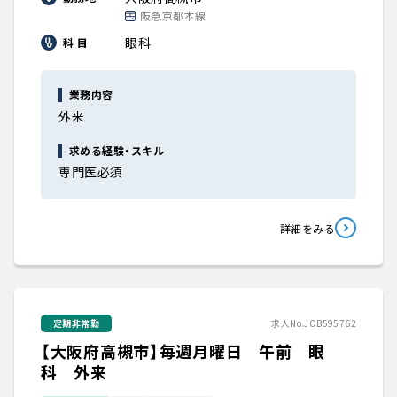
阪急京都本線
眼科
科 目
業務内容
外来
求める経験・スキル
専門医必須
詳細をみる
定期非常勤
求人No.JOB595762
【大阪府高槻市】毎週月曜日 午前 眼
科 外来