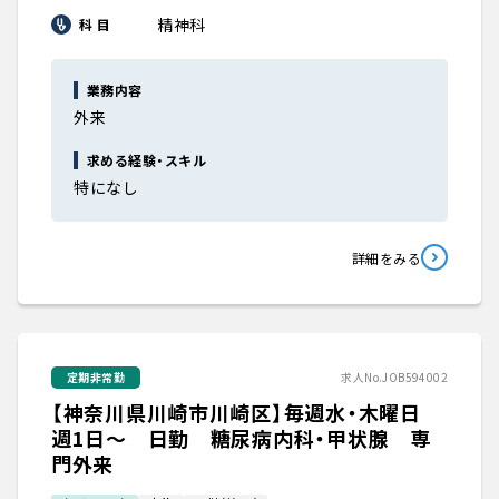
精神科
科 目
業務内容
外来
求める経験・スキル
特になし
詳細をみる
定期非常勤
求人No.JOB594002
【神奈川県川崎市川崎区】毎週水・木曜日
週1日～ 日勤 糖尿病内科・甲状腺 専
門外来