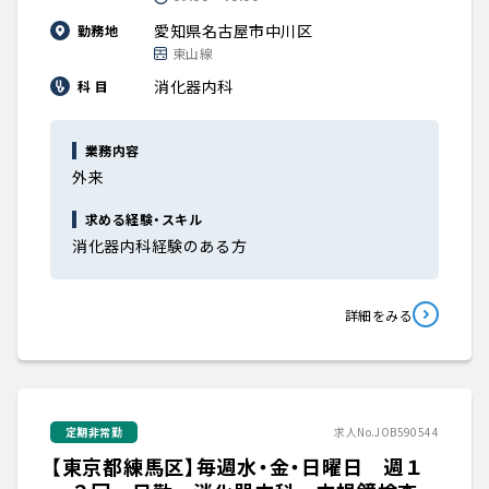
愛知県名古屋市中川区
勤務地
東山線
消化器内科
科 目
業務内容
外来
求める経験・スキル
消化器内科経験のある方
詳細をみる
定期非常勤
求人No.JOB590544
【東京都練馬区】毎週水・金・日曜日 週１