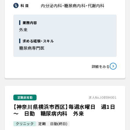
内分泌内科・糖尿病内科・代謝内科
科 目
業務内容
外来
求める経験・スキル
糖尿病専門医
詳細をみる
定期非常勤
求人No.JOB594001
【神奈川県横浜市西区】毎週水曜日 週1日
～ 日勤 糖尿病内科 外来
クリニック
定期
日勤(終日)