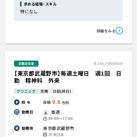
求める経験・スキル
特になし
詳細をみる
定期非常勤
求人No.JOB596039
【東京都武蔵野市】毎週土曜日 週1回 日
勤 精神科 外来
クリニック
定期
日勤(終日)
9.6
給 与
日給
万円
毎週
勤務日
土
09:00〜17:00
東京都武蔵野市
勤務地
JR東日本