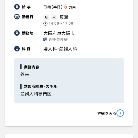
5
給 与
日給（半日）
万円
毎週
勤務日
月
木
14:00〜17:00
大阪府東大阪市
勤務地
近鉄奈良線
婦人科・産婦人科
科 目
業務内容
外来
求める経験・スキル
産婦人科専門医
詳細をみる