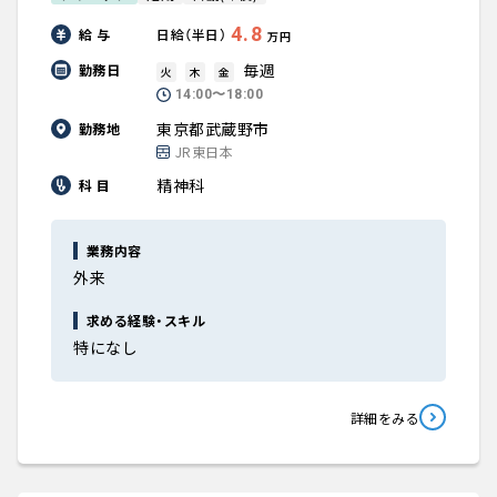
4.8
給 与
日給（半日）
万円
毎週
勤務日
火
木
金
14:00〜18:00
東京都武蔵野市
勤務地
JR東日本
精神科
科 目
業務内容
外来
求める経験・スキル
特になし
詳細をみる