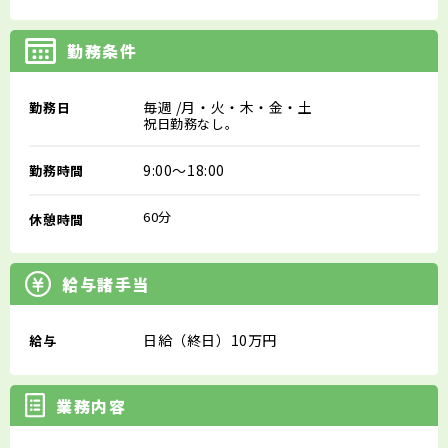
勤務条件
毎週
/月・火・木・金・土
勤務日
祝日勤務なし。
9:00～18:00
勤務時間
60分
休憩時間
給与諸手当
日給（終日）10万円
給与
業務内容