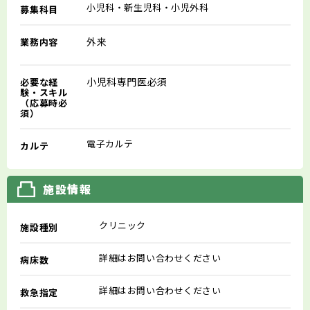
小児科・新生児科・小児外科
募集科目
外来
業務内容
小児科専門医必須
必要な経
験・スキル
（応募時必
須）
電子カルテ
カルテ
施設情報
クリニック
施設種別
詳細はお問い合わせください
病床数
詳細はお問い合わせください
救急指定