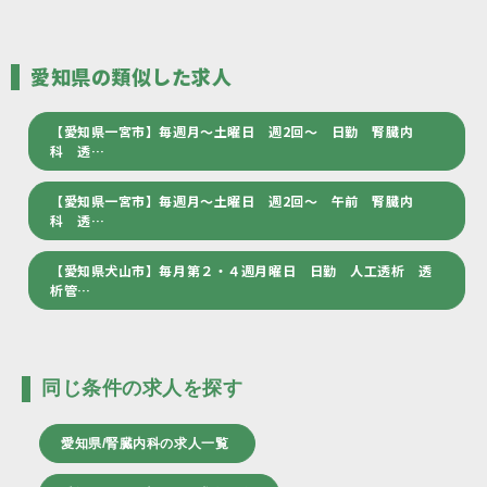
愛知県の類似した求人
【愛知県一宮市】毎週月～土曜日 週2回～ 日勤 腎臓内
科 透…
【愛知県一宮市】毎週月～土曜日 週2回～ 午前 腎臓内
科 透…
【愛知県犬山市】毎月第２・４週月曜日 日勤 人工透析 透
析管…
同じ条件の求人を探す
愛知県/腎臓内科の求人一覧