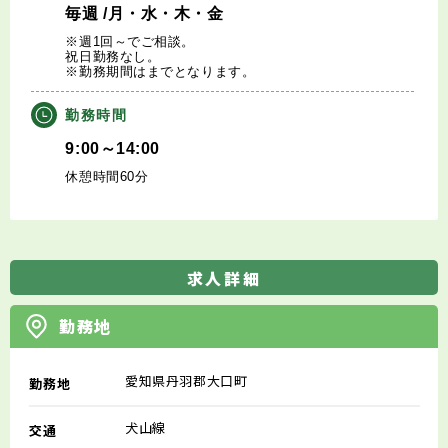
毎週
/月・水・木・金
※週1回～でご相談。
祝日勤務なし。
※勤務期間はまでとなります。
勤務時間
9:00～14:00
休憩時間60分
求人詳細
勤務地
愛知県丹羽郡大口町
勤務地
犬山線
交通