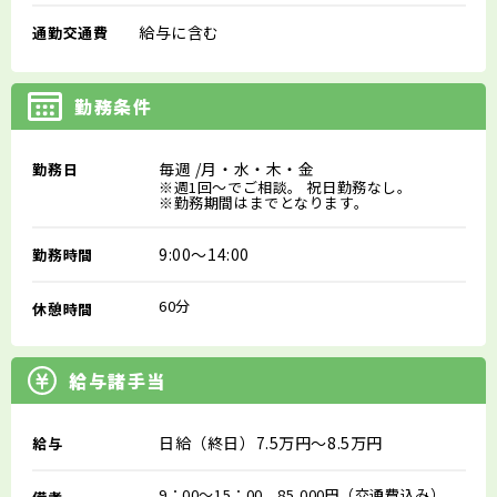
給与に含む
通勤交通費
勤務条件
毎週
/月・水・木・金
勤務日
※週1回～でご相談。 祝日勤務なし。
※勤務期間はまでとなります。
9:00～14:00
勤務時間
60分
休憩時間
給与諸手当
日給（終日）7.5万円～8.5万円
給与
9：00～15：00 85,000円（交通費込み）