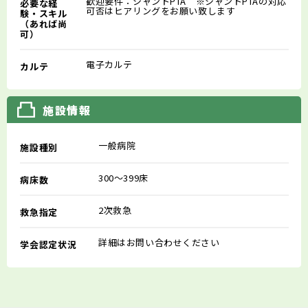
歓迎要件：シャントPTA ※シャントPTAの対応
必要な経
可否はヒアリングをお願い致します
験・スキル
（あれば尚
可）
電子カルテ
カルテ
施設情報
一般病院
施設種別
300～399床
病床数
2次救急
救急指定
詳細はお問い合わせください
学会認定状況