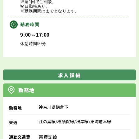
※週1回でご相談。
祝日勤務あり。
※勤務期間はまでとなります。
勤務時間
9:00～17:00
休憩時間90分
求人詳細
勤務地
神奈川県鎌倉市
勤務地
江の島線/横須賀線/根岸線/東海道本線
交通
実費支給
通勤交通費