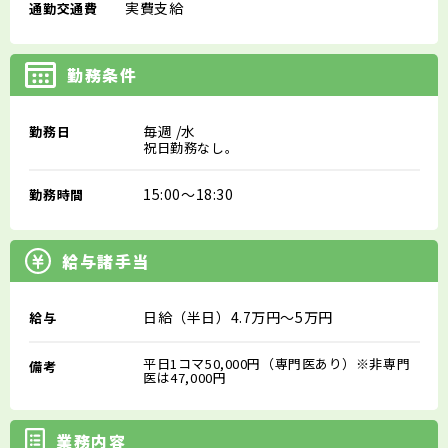
実費支給
通勤交通費
勤務条件
毎週
/水
勤務日
祝日勤務なし。
15:00～18:30
勤務時間
給与諸手当
日給（半日）4.7万円～5万円
給与
平日1コマ50,000円（専門医あり）※非専門
備考
医は47,000円
業務内容