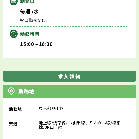
勤務日
毎週
/水
祝日勤務なし。
勤務時間
15:00～18:30
求人詳細
勤務地
東京都品川区
勤務地
池上線/浅草線/JR山手線、りんかい線/埼京
交通
線/JR山手線