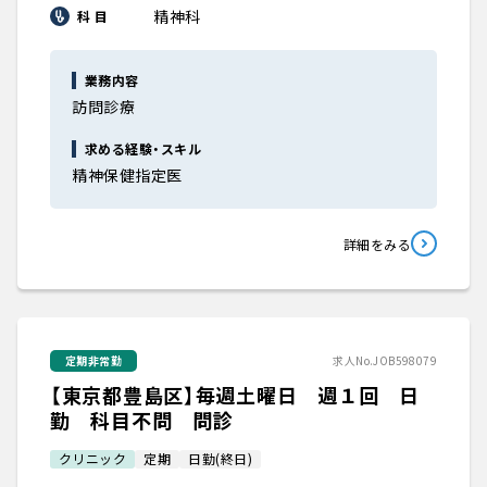
精神科
科 目
業務内容
訪問診療
求める経験・スキル
精神保健指定医
詳細をみる
定期非常勤
求人No.JOB598079
【東京都豊島区】毎週土曜日 週１回 日
勤 科目不問 問診
クリニック
定期
日勤(終日)