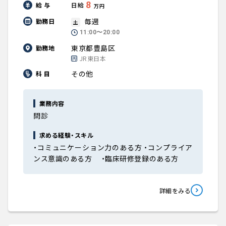
8
給 与
日給
万円
毎週
勤務日
土
11:00〜20:00
東京都豊島区
勤務地
JR東日本
その他
科 目
業務内容
問診
求める経験・スキル
・コミュニケーション力のある方 ・コンプライア
ンス意識のある方 ・臨床研修登録のある方
詳細をみる