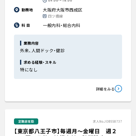
09:00〜18:00
大阪府大阪市西成区
勤務地
四ツ橋線
一般内科・総合内科
科 目
業務内容
外来、人間ドック・健診
求める経験・スキル
特になし
詳細をみる
定期非常勤
求人No.JOB558737
【東京都八王子市】毎週月～金曜日 週２