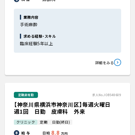
業務内容
手術麻酔
求める経験・スキル
臨床経験5年以上
詳細をみる
定期非常勤
求人No.JOB548609
【神奈川県横浜市神奈川区】毎週火曜日
週1回 日勤 皮膚科 外来
クリニック
定期
日勤(終日)
8.8
給 与
日給
万円