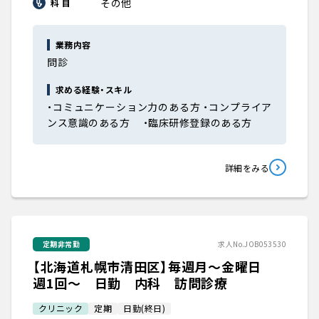
その他
科 目
業務内容
問診
求める経験・スキル
・コミュニケーション力のある方 ・コンプライア
ンス意識のある方 ・臨床研修登録のある方
詳細をみる
定期非常勤
求人No.JOB053530
【北海道札幌市清田区】毎週月～金曜日
週1回～ 日勤 内科 訪問診療
クリニック
定期
日勤(終日)