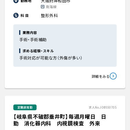
大阪府岸和田市
勤務地
南海線
整形外科
科 目
業務内容
手術・手術補助
求める経験・スキル
手術対応が可能な方（外傷が多い）
詳細をみる
定期非常勤
求人No.JOB550705
【岐阜県不破郡垂井町】毎週月曜日 日
勤 消化器内科 内視鏡検査 外来