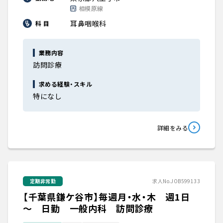
相模原線
耳鼻咽喉科
科 目
業務内容
訪問診療
求める経験・スキル
特になし
詳細をみる
定期非常勤
求人No.JOB599133
【千葉県鎌ケ谷市】毎週月・水・木 週1日
～ 日勤 一般内科 訪問診療