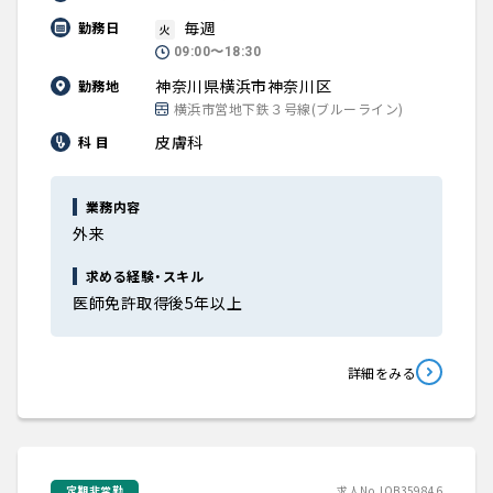
毎週
勤務日
火
09:00〜18:30
神奈川県横浜市神奈川区
勤務地
横浜市営地下鉄３号線(ブルーライン)
皮膚科
科 目
業務内容
外来
求める経験・スキル
医師免許取得後5年以上
詳細をみる
定期非常勤
求人No.JOB359846