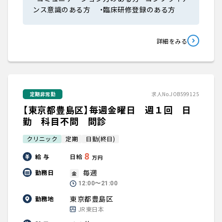
ンス意識のある方 ・臨床研修登録のある方
詳細をみる
定期非常勤
求人No.JOB599125
【東京都豊島区】毎週金曜日 週１回 日
勤 科目不問 問診
クリニック
定期
日勤(終日)
8
給 与
日給
万円
毎週
勤務日
金
12:00〜21:00
東京都豊島区
勤務地
JR東日本