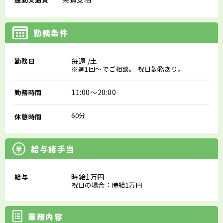
勤務条件
毎週
/土
勤務日
※週1回～でご相談。 祝日勤務あり。
11:00～20:00
勤務時間
60分
休憩時間
給与諸手当
時給1万円
給与
祝日の場合：時給1万円
業務内容