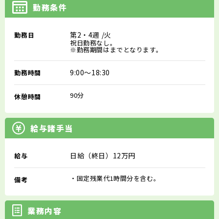
勤務条件
第2・4週
/火
勤務日
祝日勤務なし。
※勤務期間はまでとなります。
9:00～18:30
勤務時間
90分
休憩時間
給与諸手当
日給（終日）12万円
給与
・固定残業代1時間分を含む。
備考
業務内容