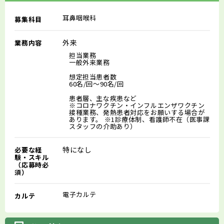
耳鼻咽喉科
募集科目
外来
業務内容
担当業務
一般外来業務
想定担当患者数
60名/回～90名/回
患者層、主な疾患など
※コロナワクチン・インフルエンザワクチン
接種業務、発熱患者対応をお願いする場合が
あります。 ※1診療体制、看護師不在（医事課
スタッフの介助あり）
特になし
必要な経
験・スキル
（応募時必
須）
電子カルテ
カルテ