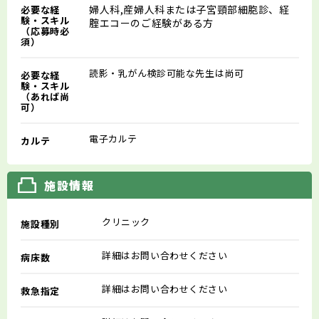
婦人科,産婦人科または子宮頸部細胞診、経
必要な経
験・スキル
腟エコーのご経験がある方
（応募時必
須）
読影・乳がん検診可能な先生は尚可
必要な経
験・スキル
（あれば尚
可）
電子カルテ
カルテ
施設情報
クリニック
施設種別
詳細はお問い合わせください
病床数
詳細はお問い合わせください
救急指定