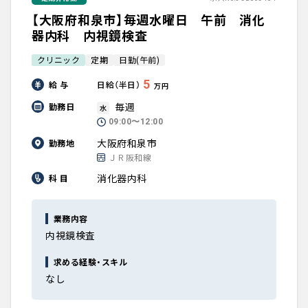
【大阪府和泉市】毎週水曜日 午前 消化
器内科 内視鏡検査
クリニック
定期
日勤(午前)
5
給 与
日給（半日）
万円
毎週
勤務日
水
09:00〜12:00
大阪府和泉市
勤務地
ＪＲ阪和線
消化器内科
科 目
業務内容
内視鏡検査
求める経験・スキル
なし