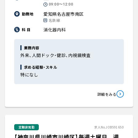
09:00〜12:00
愛知県名古屋市南区
勤務地
名鉄線
消化器内科
科 目
業務内容
外来、人間ドック・健診、内視鏡検査
求める経験・スキル
特になし
詳細をみる
定期非常勤
求人No.JOB591650
【神奈川県川崎市川崎区】毎週土曜日 週