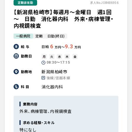
定期非常勤
求人No.JOB486956
【新潟県柏崎市】毎週月～金曜日 週1回
～ 日勤 消化器内科 外来・病棟管理・
内視鏡検査
一般病院
定期
日勤(終日)
6
9.3
給 与
日給
〜
万円
万円
勤務日
月
火
水
木
金
08:30〜17:15
新潟県柏崎市
勤務地
後線/信越本線
消化器内科
科 目
業務内容
外来、病棟管理、内視鏡検査
求める経験・スキル
特になし