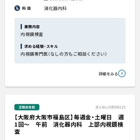
消化器内科
科 目
業務内容
内視鏡検査
求める経験・スキル
内視鏡専門医（なしの方もご相談ください）
詳細をみる
定期非常勤
求人No.JOB596125
【大阪府大阪市福島区】毎週金・土曜日 週
1回～ 午前 消化器内科 上部内視鏡検
査