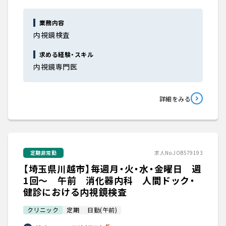
業務内容
内視鏡検査
求める経験・スキル
内視鏡専門医
詳細をみる
定期非常勤
求人No.JOB579193
【埼玉県川越市】毎週月・火・水・金曜日 週
1回～ 午前 消化器内科 人間ドック・
健診における内視鏡検査
クリニック
定期
日勤(午前)