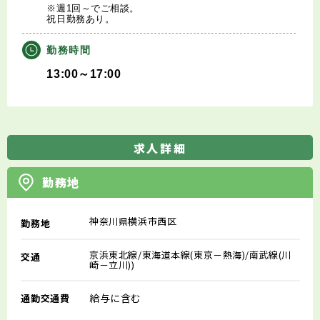
※週1回～でご相談。
祝日勤務あり。
勤務時間
13:00～17:00
求人詳細
勤務地
神奈川県横浜市西区
勤務地
京浜東北線/東海道本線(東京－熱海)/南武線(川
交通
崎－立川))
給与に含む
通勤交通費