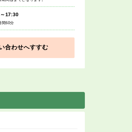
0～17:30
時間60分
い合わせへすすむ