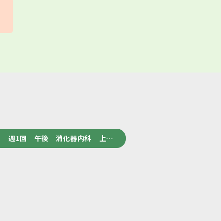
 週1回 午後 消化器内科 上…