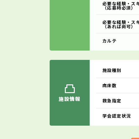
必要な経験・ス
（応募時必須）
必要な経験・ス
（あれば尚可）
カルテ
施設種別
病床数
施設情報
救急指定
学会認定状況