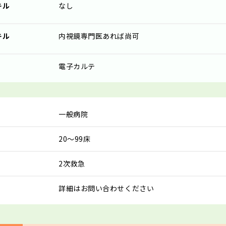
キル
なし
キル
内視鏡専門医あれば尚可
電子カルテ
一般病院
20～99床
2次救急
詳細はお問い合わせください