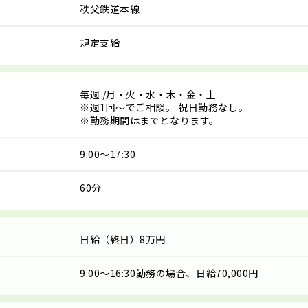
秩父鉄道本線
規定支給
毎週
/月・火・水・木・金・土
※週1回～でご相談。 祝日勤務なし。
※勤務期間はまでとなります。
9:00～17:30
60分
日給（終日）8万円
9:00～16:30勤務の場合、日給70,000円