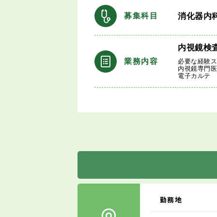
消化器内
募集科目
内視鏡検
業務内容
必要な経験
内視鏡専門
電子カルテ
勤務地