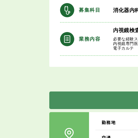
消化器内
募集科目
内視鏡検
業務内容
必要な経験
内視鏡専門
電子カルテ
勤務地
交通