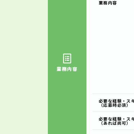
業務内容
業務内容
必要な経験・ス
（応募時必須）
必要な経験・ス
（あれば尚可）