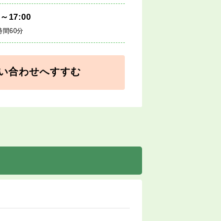
0～17:00
時間60分
い合わせへすすむ