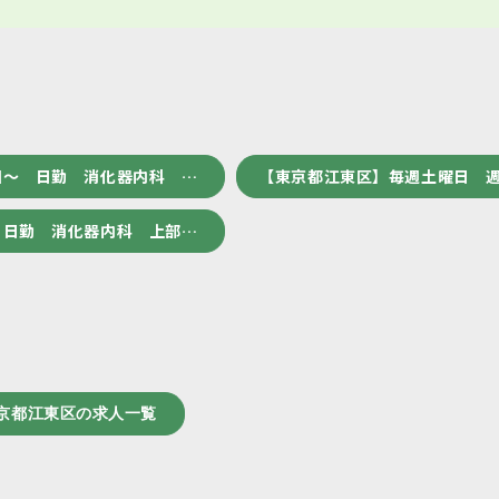
回～ 日勤 消化器内科 …
【東京都江東区】毎週土曜日 週
 日勤 消化器内科 上部…
京都江東区の求人一覧