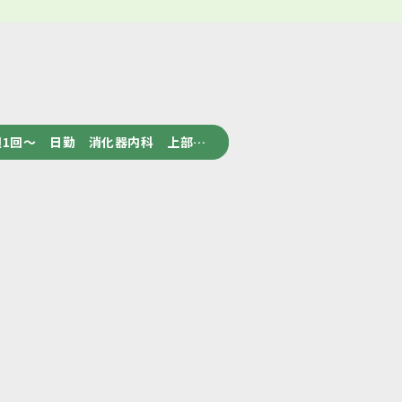
1回～ 日勤 消化器内科 上部…