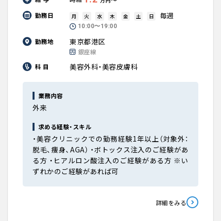
万円
毎週
勤務日
月
火
水
木
金
土
日
10:00〜19:00
東京都港区
勤務地
銀座線
美容外科・美容皮膚科
科 目
業務内容
外来
求める経験・スキル
・美容クリニックでの勤務経験1年以上（対象外：
脱毛、痩身、AGA） ・ボトックス注入のご経験があ
る方 ・ヒアルロン酸注入のご経験がある方 ※い
ずれかのご経験があれば可
詳細をみる