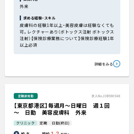
外来
求める経験・スキル
皮膚科の経験1年以上・美容皮膚は経験なくても
可。レクチャーあり（ボトックス注射 ボトックス
注射）【保険診療業務について】保険診療経験1年
以上必須
詳細をみる
定期非常勤
求人No.JOB590548
【東京都港区】毎週月～日曜日 週１回
～ 日勤 美容皮膚科 外来
クリニック
定期
日勤(終日)
1.2
給 与
時給
〜