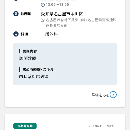
13:00〜18:00
愛知県名古屋市中川区
勤務地
名古屋市営地下鉄東山線/名古屋臨海高速鉄
道あおなみ線
一般外科
科 目
業務内容
訪問診療
求める経験・スキル
内科系対応必須
詳細をみる
定期非常勤
求人No.JOB590959