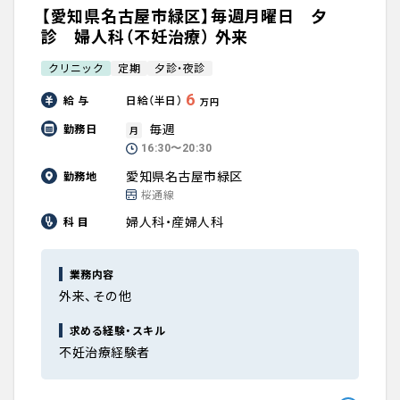
【愛知県名古屋市緑区】毎週月曜日 夕
診 婦人科（不妊治療） 外来
クリニック
定期
夕診・夜診
6
給 与
日給（半日）
万円
毎週
勤務日
月
16:30〜20:30
愛知県名古屋市緑区
勤務地
桜通線
婦人科・産婦人科
科 目
業務内容
外来、その他
求める経験・スキル
不妊治療経験者