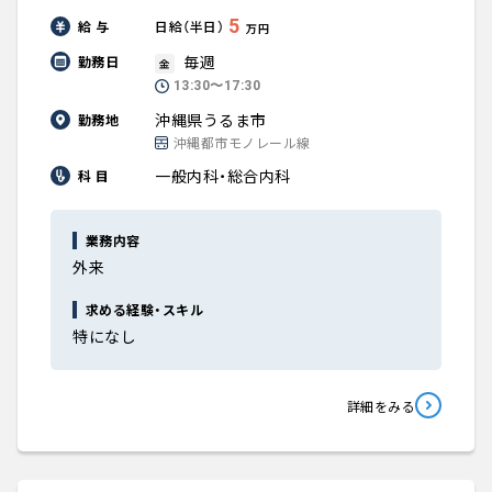
5
給 与
日給（半日）
万円
毎週
勤務日
金
13:30〜17:30
沖縄県うるま市
勤務地
沖縄都市モノレール線
一般内科・総合内科
科 目
業務内容
外来
求める経験・スキル
特になし
詳細をみる