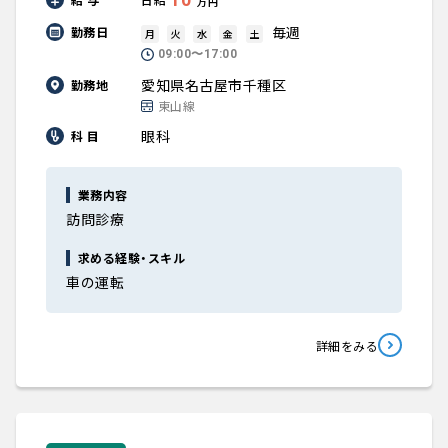
万円
毎週
勤務日
月
火
水
金
土
09:00〜17:00
愛知県名古屋市千種区
勤務地
東山線
眼科
科 目
業務内容
訪問診療
求める経験・スキル
車の運転
詳細をみる