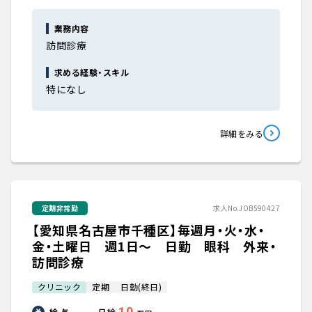
業務内容
訪問診療
求める経験・スキル
特になし
詳細をみる
定期非常勤
求人No.JOB590427
【愛知県名古屋市千種区】毎週月・火・水・
金・土曜日 週1日～ 日勤 眼科 外来・
訪問診療
クリニック
定期
日勤(終日)
10
給 与
日給