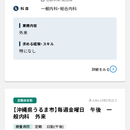
一般内科・総合内科
科 目
業務内容
外来
求める経験・スキル
特になし
詳細をみる
定期非常勤
求人No.JOB578212
【沖縄県うるま市】毎週金曜日 午後 一
般内科 外来
療養病院
定期
日勤(午後)