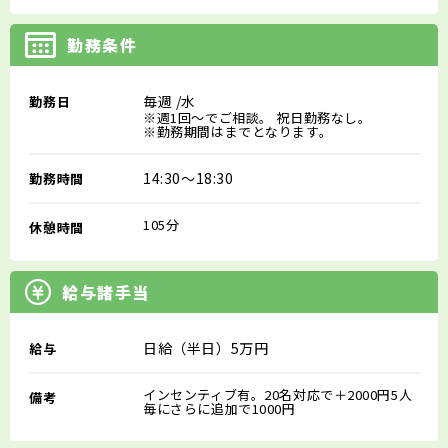
勤務条件
毎週
/水
勤務日
※週1回～でご相談。 祝日勤務なし。
※勤務期間はまでとなります。
14:30～18:30
勤務時間
105分
休憩時間
給与諸手当
日給（半日）5万円
給与
インセンティブ有。20名対応で＋2000円5人
備考
毎にさらに追加で1000円