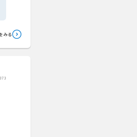
をみる
373