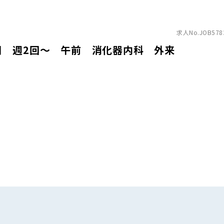
求人No.JOB578
日 週2回～ 午前 消化器内科 外来