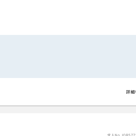
詳細
求人No.JOB577