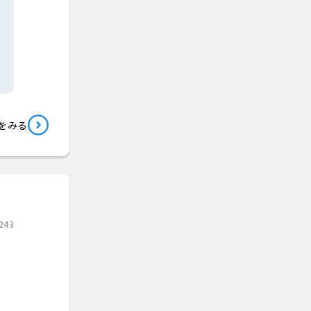
をみる
243