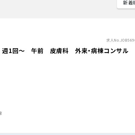
求人No.JOB569
 週1回～ 午前 皮膚科 外来・病棟コンサル
線