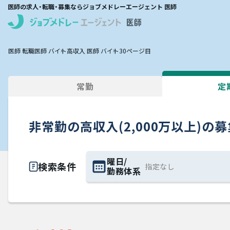
医師の求人・転職・募集ならジョブメドレーエージェント 医師
医師 転職
医師 バイト
高収入 医師 バイト
30ページ目
常勤
定
非常勤の高収入(2,000万以上)の
曜日/
検索条件
勤務体系