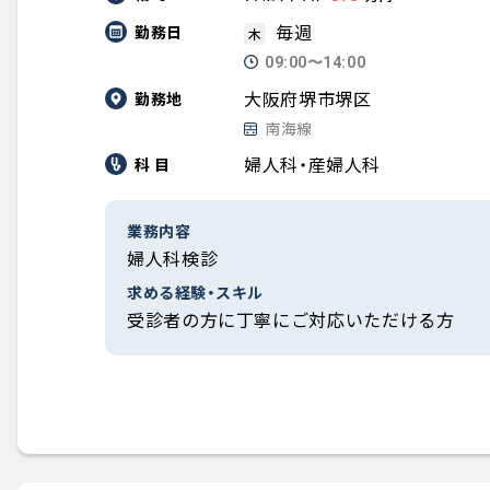
毎週
勤務日
木
09:00〜14:00
大阪府堺市堺区
勤務地
南海線
婦人科・産婦人科
科 目
業務内容
婦人科検診
求める経験・スキル
受診者の方に丁寧にご対応いただける方