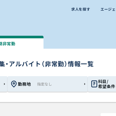
求人を探す
エージェ
期非常勤
募集・アルバイト（非常勤）情報一覧
科目/
勤務地
希望条件