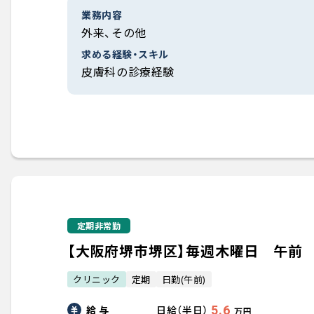
業務内容
外来、その他
求める経験・スキル
皮膚科の診療経験
定期非常勤
【大阪府堺市堺区】毎週木曜日 午前
クリニック
定期
日勤(午前)
給 与
5.6
日給（半日）
万円