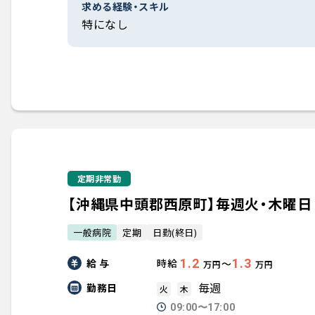
求める経験・スキル
特になし
定期非常勤
【沖縄県中頭郡西原町】毎週火・木曜
一般病院
定期
日勤(終日)
給 与
1.2
1.3
時給
〜
万円
万円
毎週
勤務日
火
木
09:00〜17:00