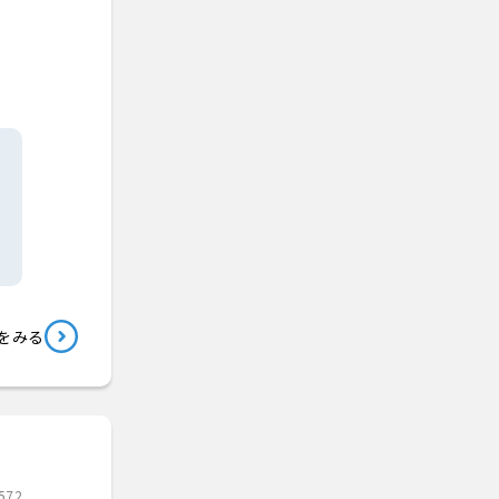
をみる
572