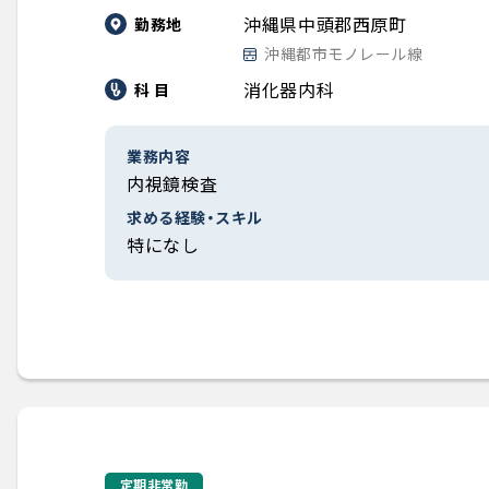
沖縄県中頭郡西原町
勤務地
沖縄都市モノレール線
消化器内科
科 目
業務内容
内視鏡検査
求める経験・スキル
特になし
定期非常勤