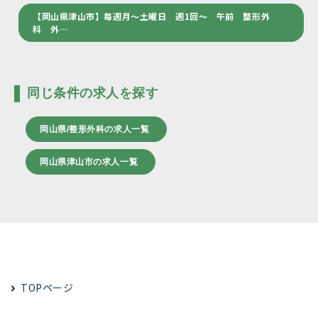
【岡山県津山市】毎週月～土曜日 週1回～ 午前 整形外
科 外…
同じ条件の求人を探す
岡山県/整形外科の求人一覧
岡山県津山市の求人一覧
TOPページ