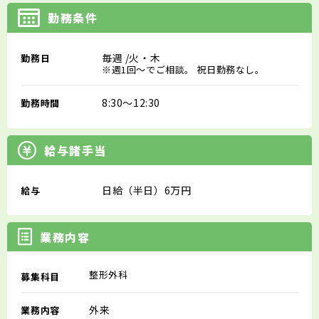
勤務条件
毎週
/火・木
勤務日
※週1回～でご相談。 祝日勤務なし。
8:30～12:30
勤務時間
給与諸手当
日給（半日）6万円
給与
業務内容
整形外科
募集科目
外来
業務内容