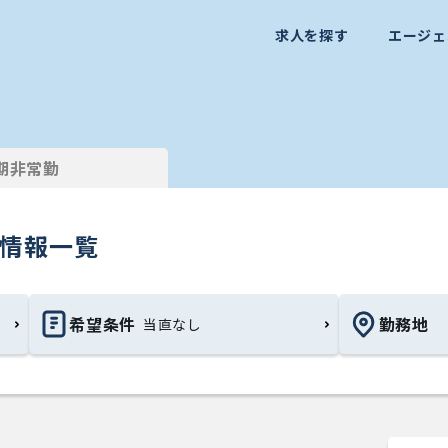
求人を探す
エージェ
期非常勤
）情報一覧
希望条件
勤務地
当直なし