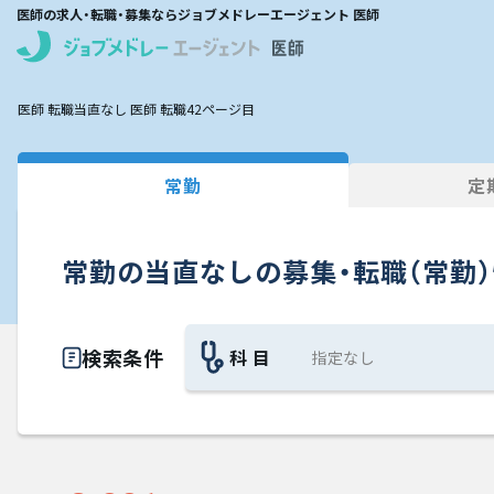
医師の求人・転職・募集ならジョブメドレーエージェント 医師
医師 転職
当直なし 医師 転職
42ページ目
常勤
定
常勤の当直なしの募集・転職（常勤
検索条件
科 目