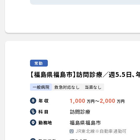
常勤
【福島県福島市】訪問診療／週5.5日、年収
一般病院
救急対応なし
当直なし
年 収
1,000
2,000
〜
万円
万円
訪問診療
科 目
福島県福島市
勤務地
JR東北線※自動車通勤可