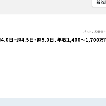
求人No.JOB464
日・週4.5日・週5.0日、年収1,400〜1,700万