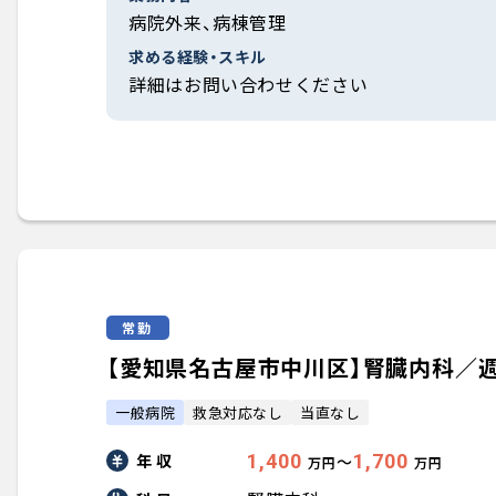
病院外来、病棟管理
求める経験・スキル
詳細はお問い合わせください
常勤
【愛知県名古屋市中川区】腎臓内科／週4.0
一般病院
救急対応なし
当直なし
年 収
1,400
1,700
〜
万円
万円