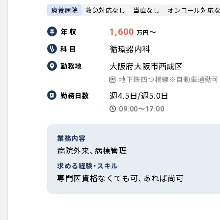
療養病院
救急対応なし
当直なし
オンコール対応
年 収
1,600
〜
万円
循環器内科
科 目
大阪府大阪市西成区
勤務地
地下鉄四つ橋線※自動車通勤可
週4.5日/週5.0日
勤務日数
09:00〜17:00
業務内容
病院外来、病棟管理
求める経験・スキル
専門医資格なくても可、あれば尚可