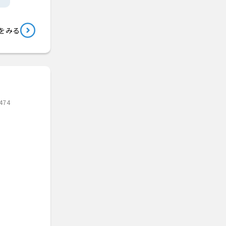
をみる
474