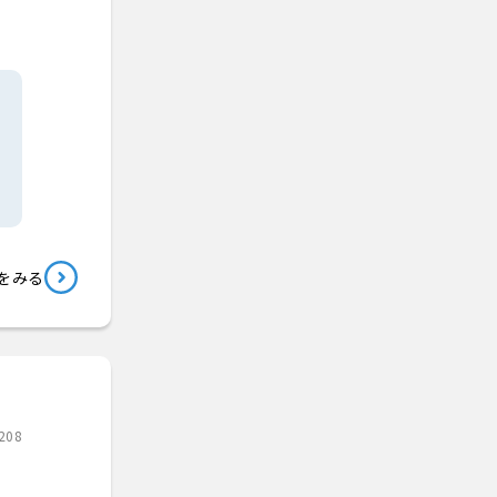
をみる
208