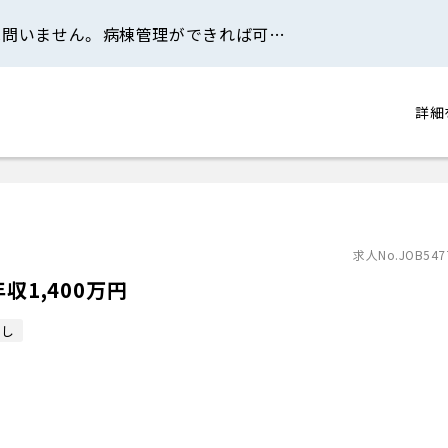
は問いません。 病棟管理ができれば可…
詳細
求人No.JOB547
収1,400万円
なし