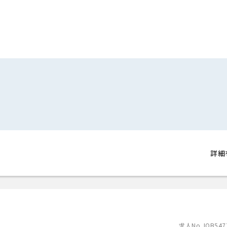
詳細
求人No.JOB547