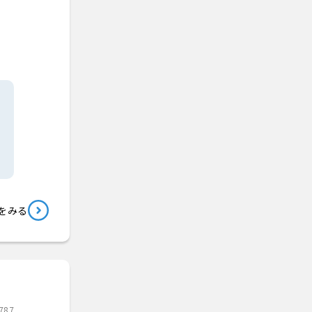
をみる
787