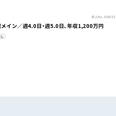
求人No.JOB553
ン／週4.0日・週5.0日、年収1,200万円
なし