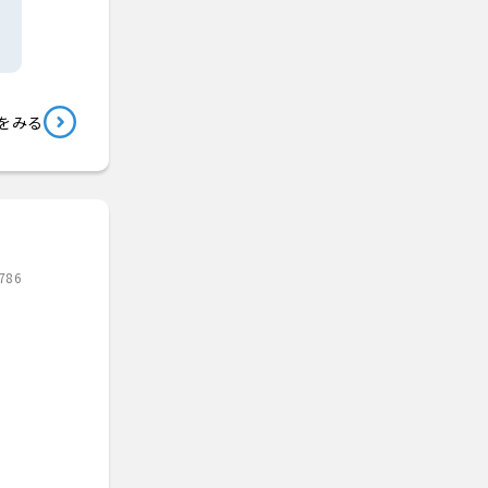
をみる
786