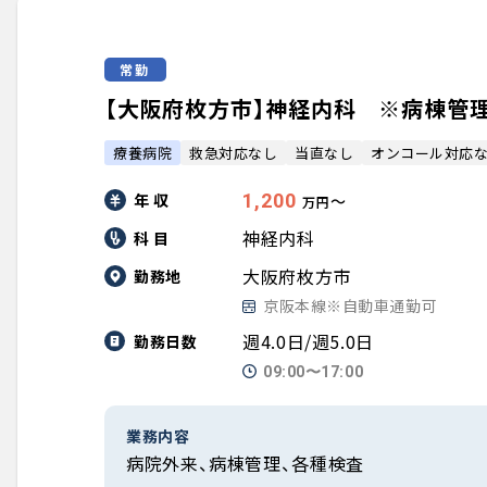
常勤
【大阪府枚方市】神経内科 ※病棟管理メイ
療養病院
救急対応なし
当直なし
オンコール対応
年 収
1,200
〜
万円
神経内科
科 目
大阪府枚方市
勤務地
京阪本線※自動車通勤可
週4.0日/週5.0日
勤務日数
09:00〜17:00
業務内容
病院外来、病棟管理、各種検査