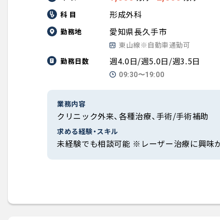
形成外科
科 目
愛知県長久手市
勤務地
東山線※自動車通勤可
週4.0日/週5.0日/週3.5日
勤務日数
09:30〜19:00
業務内容
クリニック外来、各種治療、手術/手術補助
求める経験・スキル
未経験でも相談可能 ※レーザー治療に興味