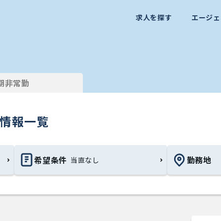
求人を探す
エージェ
期非常勤
）情報一覧
希望条件
勤務地
当直なし