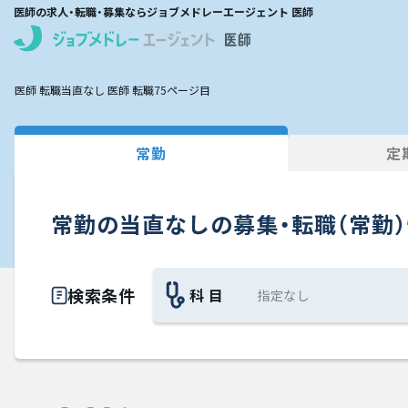
医師の求人・転職・募集ならジョブメドレーエージェント 医師
医師 転職
当直なし 医師 転職
75ページ目
常勤
定
常勤の当直なしの募集・転職（常勤
検索条件
科 目