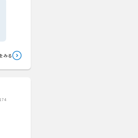
をみる
174