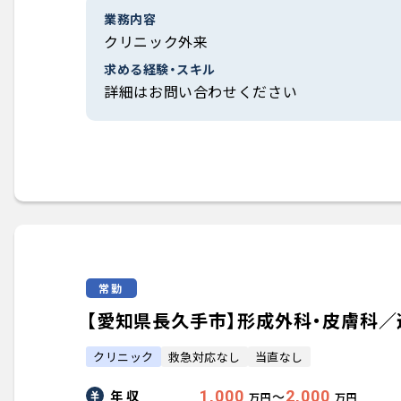
業務内容
クリニック外来
求める経験・スキル
詳細はお問い合わせください
常勤
【愛知県長久手市】形成外科・皮膚科／週4.
クリニック
救急対応なし
当直なし
年 収
1,000
2,000
〜
万円
万円