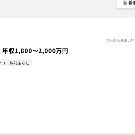
求人No.JOB537
収1,800〜2,000万円
ンコール対応なし