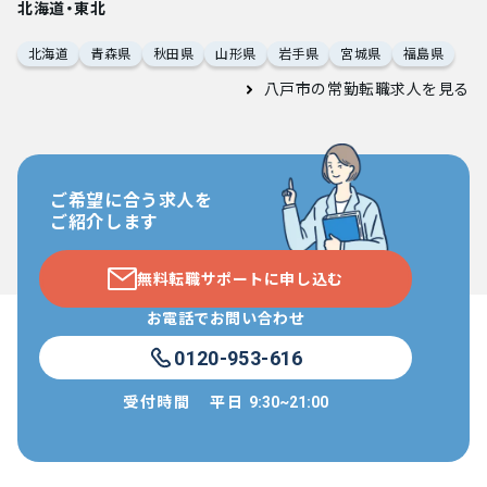
北海道・東北
北海道
青森県
秋田県
山形県
岩手県
宮城県
福島県
八戸市の常勤転職求人
を見る
ご希望に合う求人を
ご紹介します
無料転職サポートに申し込む
お電話でお問い合わせ
0120-953-616
受付時間
平日
9:30~21:00