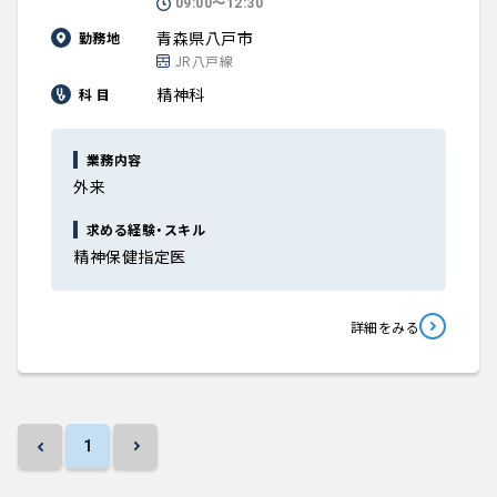
09:00〜12:30
青森県八戸市
勤務地
JR八戸線
精神科
科 目
業務内容
外来
求める経験・スキル
精神保健指定医
詳細をみる
1