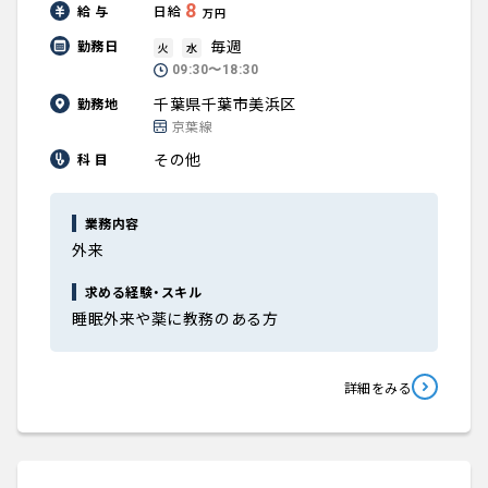
8
給 与
日給
万円
毎週
勤務日
火
水
09:30〜18:30
千葉県千葉市美浜区
勤務地
京葉線
その他
科 目
業務内容
外来
求める経験・スキル
睡眠外来や薬に教務のある方
詳細をみる