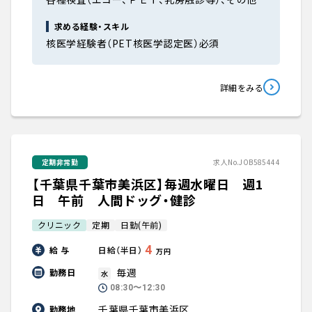
求める経験・スキル
核医学経験者（PET核医学認定医）必須
詳細をみる
定期非常勤
求人No.JOB585444
【千葉県千葉市美浜区】毎週水曜日 週1
日 午前 人間ドッグ・健診
クリニック
定期
日勤(午前)
4
給 与
日給（半日）
万円
毎週
勤務日
水
08:30〜12:30
千葉県千葉市美浜区
勤務地