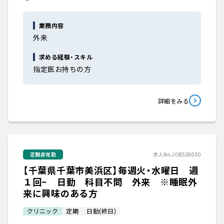
業務内容
外来
求める経験・スキル
指定医お持ちの方
詳細をみる
定期非常勤
求人No.JOB528030
【千葉県千葉市美浜区】毎週火・水曜日 週
１回~ 日勤 科目不問 外来 ※睡眠外
来に興味のある方
クリニック
定期
日勤(終日)