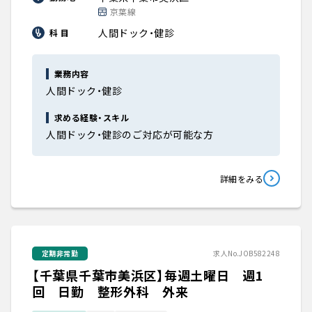
京葉線
人間ドック・健診
科 目
業務内容
人間ドック・健診
求める経験・スキル
人間ドック・健診のご対応が可能な方
詳細をみる
定期非常勤
求人No.JOB582248
【千葉県千葉市美浜区】毎週土曜日 週1
回 日勤 整形外科 外来