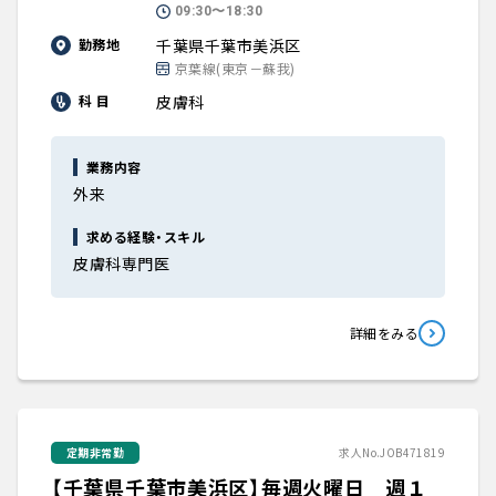
09:30〜18:30
千葉県千葉市美浜区
勤務地
京葉線(東京－蘇我)
皮膚科
科 目
業務内容
外来
求める経験・スキル
皮膚科専門医
詳細をみる
定期非常勤
求人No.JOB471819
【千葉県千葉市美浜区】毎週火曜日 週１