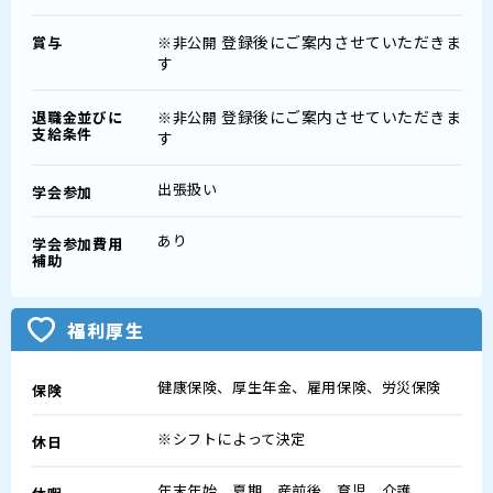
登録後にご案内させていただきま
賞与
※非公開
す
登録後にご案内させていただきま
退職金並びに
※非公開
支給条件
す
出張扱い
学会参加
あり
学会参加費用
補助
福利厚生
健康保険、厚生年金、雇用保険、労災保険
保険
※シフトによって決定
休日
年末年始、夏期、産前後、育児、介護