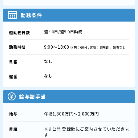
勤務条件
週4.0日/週5.0日勤務
週勤務日数
9:00～18:00
勤務時間
休憩：60分 /実働： 8時間 、残業なし
なし
早番
なし
遅番
給与諸手当
1,800万円～2,000万円
給与
年収
登録後にご案内させていただきま
昇給
※非公開
す