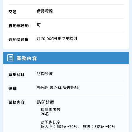
伊勢崎線
交通
可
自動車通勤
月20,000円まで支給可
通勤交通費
業務内容
訪問診療
募集科目
勤務医 または 管理医師
役職
訪問診療
業務内容
担当患者数
20名
訪問先比率
個人宅：60%～70%、 施設：30%～40%