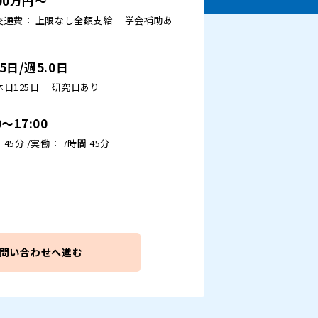
500万円～
交通費： 上限なし全額支給
学会補助あ
.5日/週5.0日
休日125日
研究日あり
0～17:00
45分 /実働： 7時間 45分
問い合わせへ進む