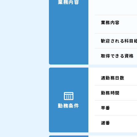
業務内容
業務内容
歓迎される
科目
取得できる
資格
週勤務日数
勤務時間
勤務条件
早番
遅番