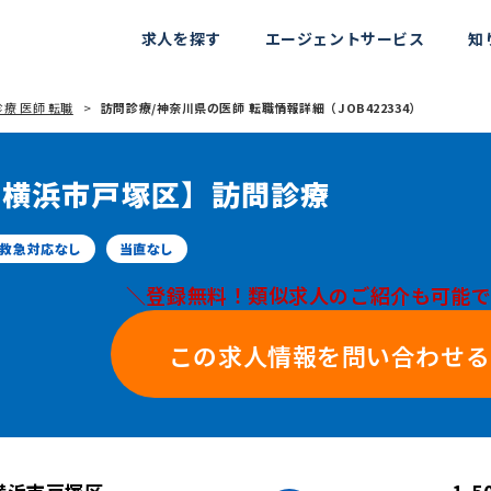
求人を探す
エージェントサービス
知
療 医師 転職
訪問診療/神奈川県の医師 転職情報詳細（JOB422334）
県横浜市戸塚区】訪問診療
救急対応なし
当直なし
＼登録無料！類似求人のご紹介も可能
この求人情報を問い合わせる