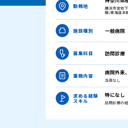
神奈川県
勤務地
横浜市営地下
線/東海道本
一般病院
施設種別
訪問診療
募集科目
病院外来
業務内容
当直なし
特になし
求める経験
スキル
訪問診療の