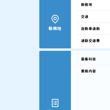
勤務地
交通
勤務地
自動車通勤
通勤交通費
募集科目
業務内容