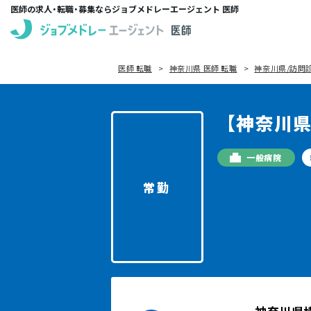
医師の求人・転職・募集ならジョブメドレーエージェント 医師
医師 転職
神奈川県 医師 転職
神奈川県/訪問診
【神奈川
一般病院
常勤