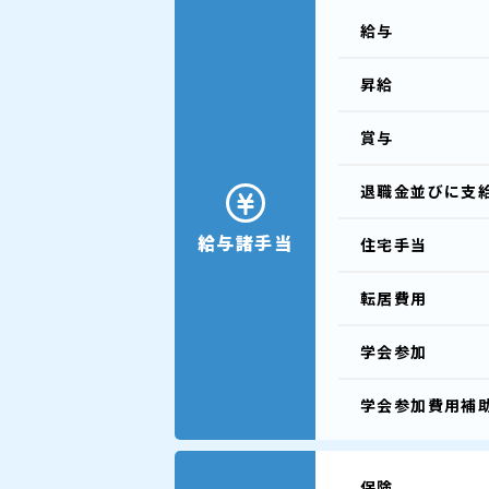
給与
昇給
賞与
退職金並びに支
給与諸手当
住宅手当
転居費用
学会参加
学会参加費用補
保険