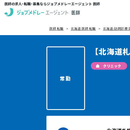
医師の求人・転職・募集ならジョブメドレーエージェント 医師
医師 転職
北海道 医師 転職
北海道/訪問診療 
【北海道
クリニック
常勤