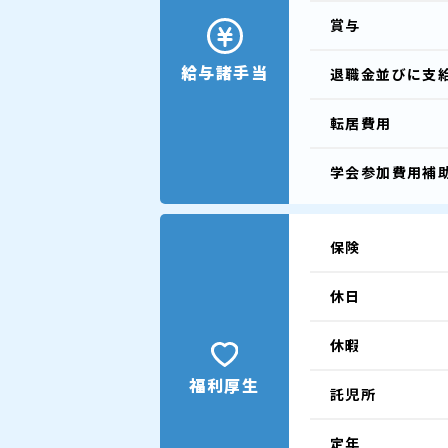
賞与
給与諸手当
退職金並びに支
転居費用
学会参加費用補
保険
休日
休暇
福利厚生
託児所
定年