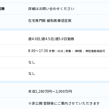
経験
詳細はお問い合わせください
在宅専門医 緩和医療認定医
週4.0日/週4.5日/週5.0日勤務
8:30～17:30
休憩：60分 /実働： 8時間 、時短勤務相談可
なし
なし
年収
1,280万円～2,000万円
※非公開
登録後にご案内させていただきます