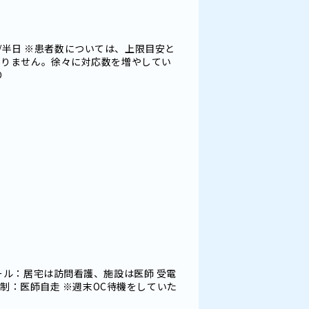
程度/半日 ※患者数については、上限目安と
ありません。徐々に対応数を増やしてい
り
ール：居宅は訪問看護、施設は医師 受電
体制：医師自走 ※週末OC待機をしていた