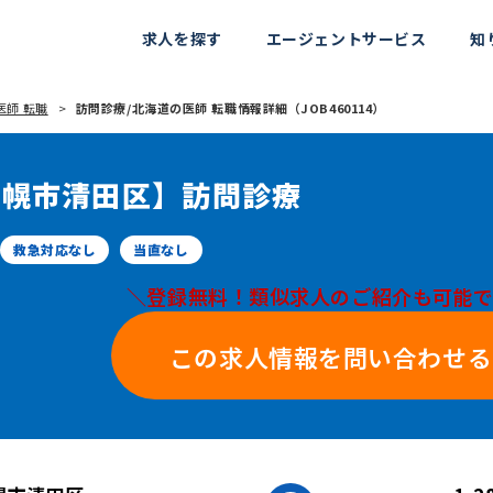
求人を探す
エージェントサービス
知
医師 転職
訪問診療/北海道の医師 転職情報詳細（JOB460114）
札幌市清田区】訪問診療
救急対応なし
当直なし
＼登録無料！類似求人のご紹介も可能
この求人情報を問い合わせる