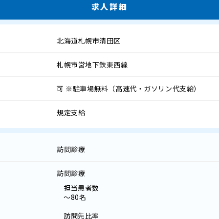
求人詳細
北海道札幌市清田区
札幌市営地下鉄東西線
可
※駐車場無料（高速代・ガソリン代支給）
規定支給
訪問診療
訪問診療
担当患者数
～80名
訪問先比率