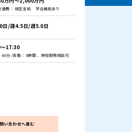
280万円～2,000万円
交通費： 規定支給
学会補助あり
.0日/週4.5日/週5.0日
0～17:30
60分 /実働： 8時間 、時短勤務相談可
問い合わせへ進む