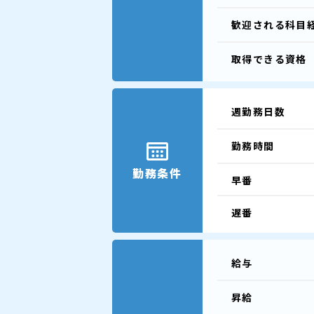
歓迎される
科目
取得できる
資格
週勤務日数
勤務時間
勤務条件
早番
遅番
給与
昇給