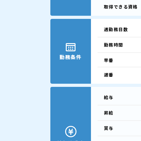
取得できる
資格
週勤務日数
勤務時間
勤務条件
早番
遅番
給与
昇給
賞与