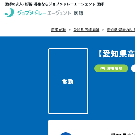
医師の求人・転職・募集ならジョブメドレーエージェント 医師
医師 転職
愛知県 医師 転職
愛知県/腎臓内科 
【愛知県
療養病院
常勤