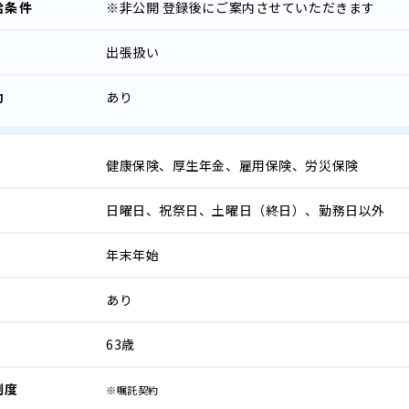
給条件
※非公開
登録後にご案内させていただきます
出張扱い
助
あり
健康保険、厚生年金、雇用保険、労災保険
日曜日、祝祭日、土曜日（終日）、勤務日以外
年末年始
あり
63歳
制度
※嘱託契約