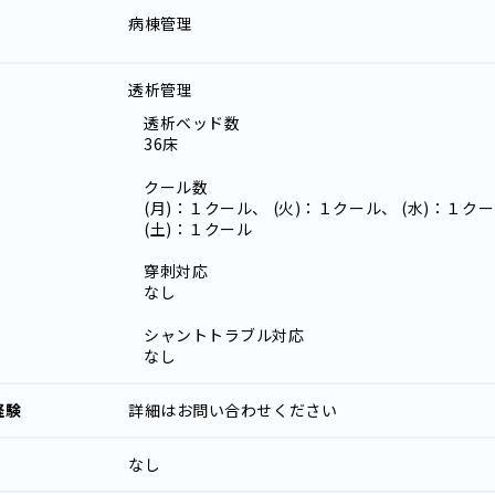
病棟管理
透析管理
透析ベッド数
36床
クール数
(月)：１クール、 (火)：１クール、 (水)：１ク
(土)：１クール
穿刺対応
なし
シャントトラブル対応
なし
経験
詳細はお問い合わせください
なし