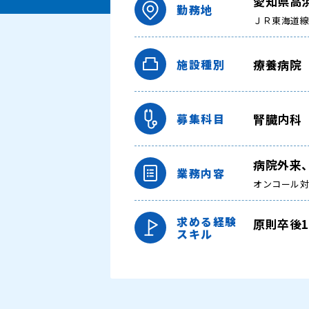
愛知県高
勤務地
ＪＲ東海道
療養病院
施設種別
腎臓内科
募集科目
病院外来
業務内容
オンコール
求める経験
原則卒後1
スキル