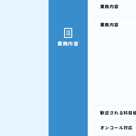
業務内容
業務内容
業務内容
歓迎される
科目
オンコール
対応