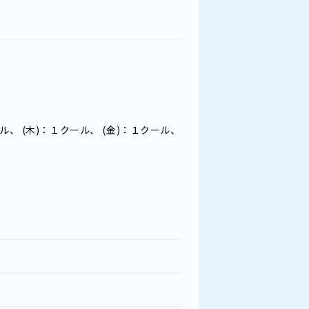
ール、 (木)：１クール、 (金)：１クール、