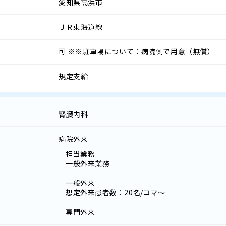
愛知県高浜市
ＪＲ東海道線
可
※※駐車場について：病院側で用意（無償）
規定支給
腎臓内科
病院外来
担当業務
一般外来業務
一般外来
想定外来患者数：20名/コマ～
専門外来