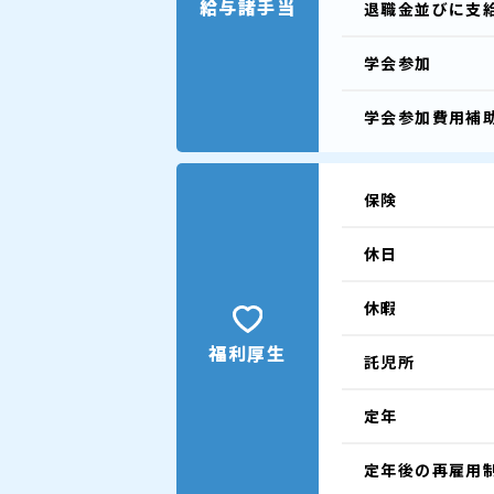
給与諸手当
退職金並びに支
学会参加
学会参加費用補
保険
休日
休暇
福利厚生
託児所
定年
定年後の再雇用