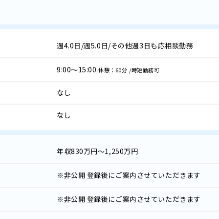
週4.0日/週5.0日/その他週3日も応相談勤務
9:00～15:00
休憩：60分 /時短勤務可
なし
なし
年収
830万円～1,250万円
※非公開
登録後にご案内させていただきます
※非公開
登録後にご案内させていただきます