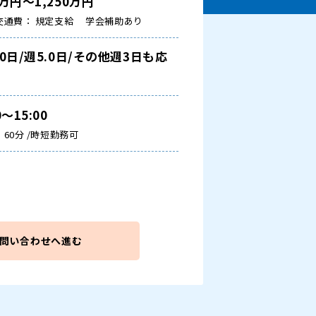
0万円～1,250万円
交通費： 規定支給
学会補助あり
.0日/週5.0日/その他週3日も応
談
0～15:00
60分 /時短勤務可
問い合わせへ進む