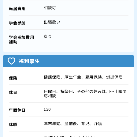
相談可
転居費用
出張扱い
学会参加
あり
学会参加費用
補助
福利厚生
健康保険、厚生年金、雇用保険、労災保険
保険
日曜日、祝祭日、その他の休みは月～土曜で
休日
応相談
120
年間休日
年末年始、産前後、育児、介護
休暇