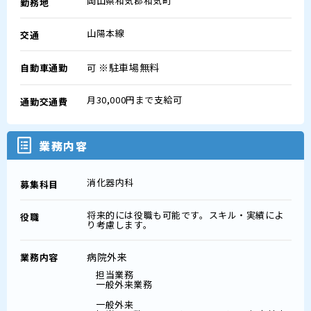
岡山県和気郡和気町
勤務地
山陽本線
交通
※駐車場無料
自動車通勤
可
月30,000円まで支給可
通勤交通費
業務内容
消化器内科
募集科目
将来的には役職も可能です。スキル・実績によ
役職
り考慮します。
病院外来
業務内容
担当業務
一般外来業務
一般外来