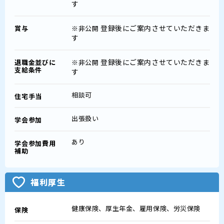
す
登録後にご案内させていただきま
賞与
※非公開
す
登録後にご案内させていただきま
退職金並びに
※非公開
支給条件
す
相談可
住宅手当
出張扱い
学会参加
あり
学会参加費用
補助
福利厚生
健康保険、厚生年金、雇用保険、労災保険
保険