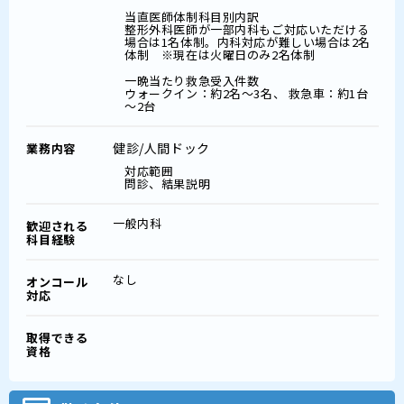
当直医師体制科目別内訳
整形外科医師が一部内科もご対応いただける
場合は1名体制。内科対応が難しい場合は2名
体制 ※現在は火曜日のみ2名体制
一晩当たり救急受入件数
ウォークイン：約2名～3名、 救急車：約1台
～2台
健診/人間ドック
業務内容
対応範囲
問診、結果説明
一般内科
歓迎される
科目経験
なし
オンコール
対応
取得できる
資格