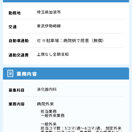
埼玉県加須市
勤務地
東武伊勢崎線
交通
※駐車場：病院側で用意（無償）
自動車通勤
可
上限なし全額支給
通勤交通費
業務内容
消化器内科
募集科目
病院外来
業務内容
担当業務
一般外来業務
一般外来
担当コマ数：5コマ/週～6コマ/週、 想定外来