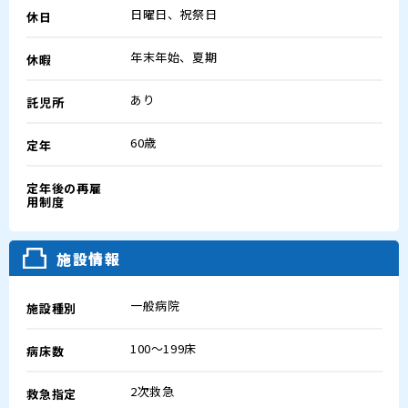
日曜日、祝祭日
休日
年末年始、夏期
休暇
あり
託児所
60歳
定年
定年後の再雇
用制度
施設情報
一般病院
施設種別
100～199床
病床数
2次救急
救急指定