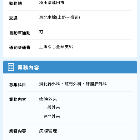
埼玉県蓮田市
勤務地
東北本線(上野－盛岡)
交通
可
自動車通勤
上限なし全額支給
通勤交通費
業務内容
消化器外科・肛門外科・肝胆膵外科
募集科目
病院外来
業務内容
一般外来
専門外来
病棟管理
業務内容