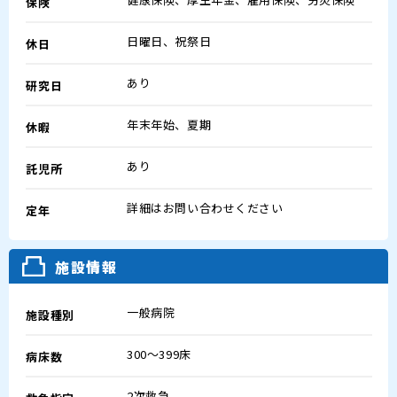
保険
日曜日、祝祭日
休日
あり
研究日
年末年始、夏期
休暇
あり
託児所
詳細はお問い合わせください
定年
施設情報
一般病院
施設種別
300～399床
病床数
2次救急