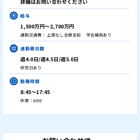
詳細はお問い合わせください
給与
1,500万円～2,700万円
通勤交通費： 上限なし全額支給
学会補助あり
週勤務日数
週4.0日/週4.5日/週5.0日
研究日あり
勤務時間
8:45～17:45
休憩：60分