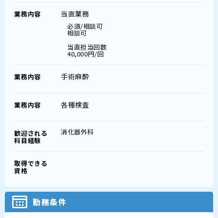
当直業務
業務内容
必須/相談可
相談可
当直担当回数
40,000円/回
手術麻酔
業務内容
各種検査
業務内容
消化器外科
歓迎される
科目経験
取得できる
資格
勤務条件