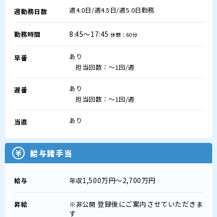
週4.0日/週4.5日/週5.0日勤務
週勤務日数
8:45～17:45
勤務時間
休憩：60分
あり
早番
担当回数：～1回/週
あり
遅番
担当回数：～1回/週
あり
当直
給与諸手当
1,500万円～2,700万円
給与
年収
登録後にご案内させていただきま
昇給
※非公開
す