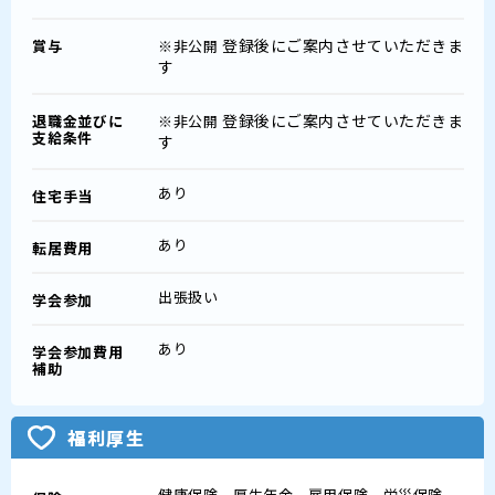
登録後にご案内させていただきま
賞与
※非公開
す
登録後にご案内させていただきま
退職金並びに
※非公開
支給条件
す
あり
住宅手当
あり
転居費用
出張扱い
学会参加
あり
学会参加費用
補助
福利厚生
健康保険、厚生年金、雇用保険、労災保険