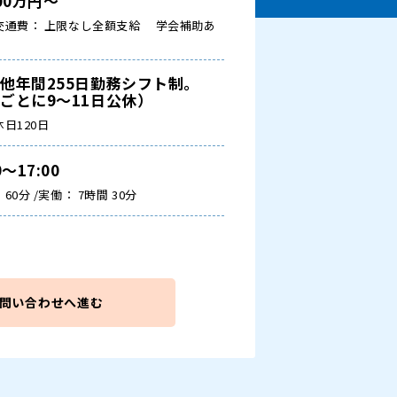
300万円～
交通費： 上限なし全額支給
学会補助あ
他年間255日勤務シフト制。
ごとに9～11日公休）
休日120日
0～17:00
60分 /実働： 7時間 30分
問い合わせへ進む