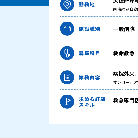
大阪府岸
勤務地
南海線※自
一般病院
施設種別
救命救急
募集科目
病院外来
業務内容
オンコール
求める経験
救急専門
スキル