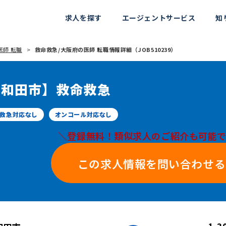
求人を探す
エージェントサービス
知
医師 転職
救命救急/大阪府の医師 転職情報詳細（JOB510239）
岸和田市】救命救急
救急対応なし
オンコール対応なし
＼登録無料！類似求人のご紹介も可能
この求人情報を問い合わせる