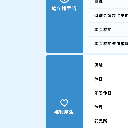
賞与
給与諸手当
退職金並びに支
学会参加
学会参加費用補
保険
休日
年間休日
休暇
福利厚生
託児所