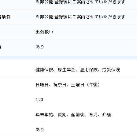
※非公開
登録後にご案内させていただきます
給条件
※非公開
登録後にご案内させていただきます
出張扱い
助
あり
健康保険、厚生年金、雇用保険、労災保険
日曜日、祝祭日、土曜日（午後）
120
年末年始、夏期、産前後、育児、介護
あり