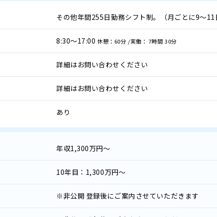
その他年間255日勤務シフト制。（月ごとに9～1
8:30～17:00
休憩：60分 /実働： 7時間 30分
詳細はお問い合わせください
詳細はお問い合わせください
あり
年収
1,300万円～
10年目：1,300万円～
※非公開
登録後にご案内させていただきます