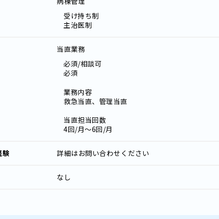
病棟管理
受け持ち制
主治医制
当直業務
必須/相談可
必須
業務内容
救急当直、管理当直
当直担当回数
4回/月～6回/月
経験
詳細はお問い合わせください
なし