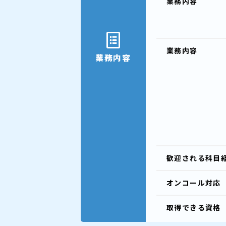
業務内容
業務内容
業務内容
歓迎される
科目
オンコール
対応
取得できる
資格