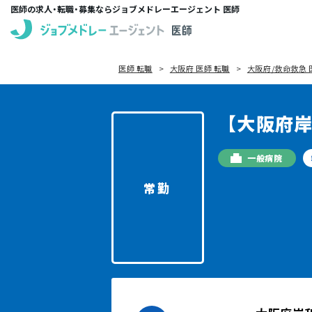
医師の求人・転職・募集ならジョブメドレーエージェント 医師
医師 転職
大阪府 医師 転職
大阪府/救命救急 
【大阪府
一般病院
常勤