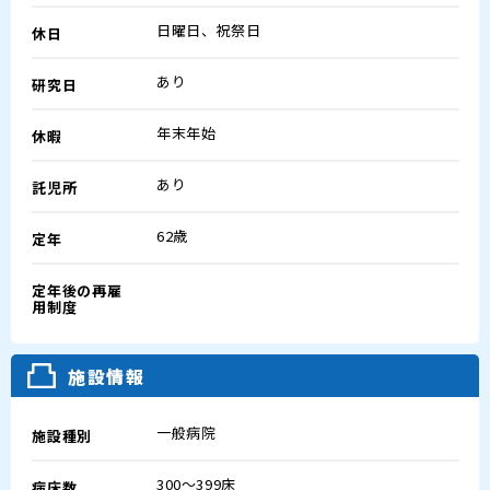
日曜日、祝祭日
休日
あり
研究日
年末年始
休暇
あり
託児所
62歳
定年
定年後の再雇
用制度
施設情報
一般病院
施設種別
300～399床
病床数