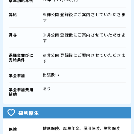
卒年別給与例
登録後にご案内させていただきま
昇給
※非公開
す
登録後にご案内させていただきま
賞与
※非公開
す
登録後にご案内させていただきま
退職金並びに
※非公開
支給条件
す
出張扱い
学会参加
あり
学会参加費用
補助
福利厚生
健康保険、厚生年金、雇用保険、労災保険
保険