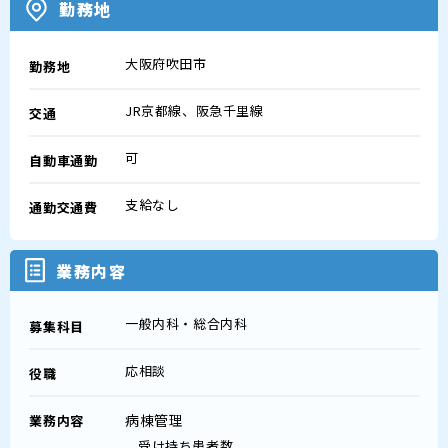
勤務地
大阪府吹田市
勤務地
JR京都線、阪急千里線
交通
可
自動車通勤
支給なし
通勤交通費
業務内容
一般内科・総合内科
募集科目
応相談
役職
病棟管理
業務内容
受け持ち患者数