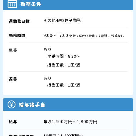
勤務条件
その他4週8休制勤務
週勤務日数
9:00～17:00
勤務時間
休憩：60分 /実働： 7時間 、残業なし
あり
早番
早番時間：8:30～
担当回数：1回/週
あり
遅番
担当回数：1回/週
給与諸手当
1,400万円～1,800万円
給与
年収
10年目：1,400万円～