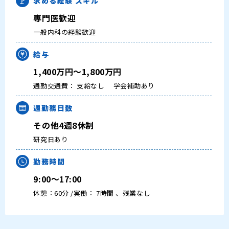
求める経験
スキル
専門医歓迎
一般内科の経験歓迎
給与
1,400万円～1,800万円
通勤交通費： 支給なし
学会補助あり
週勤務日数
その他4週8休制
研究日あり
勤務時間
9:00～17:00
休憩：60分 /実働： 7時間 、残業なし