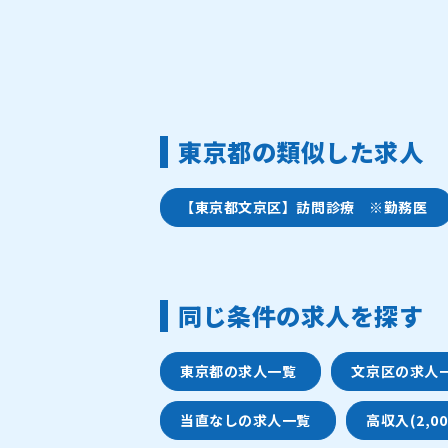
東京都の類似した求人
【東京都文京区】訪問診療 ※勤務医
同じ条件の求人を探す
東京都の求人一覧
文京区の求人
当直なしの求人一覧
高収入(2,