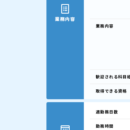
業務内容
業務内容
歓迎される
科目
取得できる
資格
週勤務日数
勤務時間