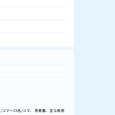
/コマ～15名/コマ、 患者層、主な疾患