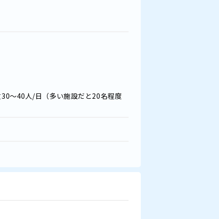
30～40人/日（多い施設だと20名程度