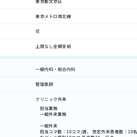
東京都文京区
東京メトロ南北線
可
上限なし全額支給
一般内科・総合内科
管理医師
クリニック外来
担当業務
一般外来業務
一般外来
担当コマ数：10コマ/週、 想定外来患者数：10名