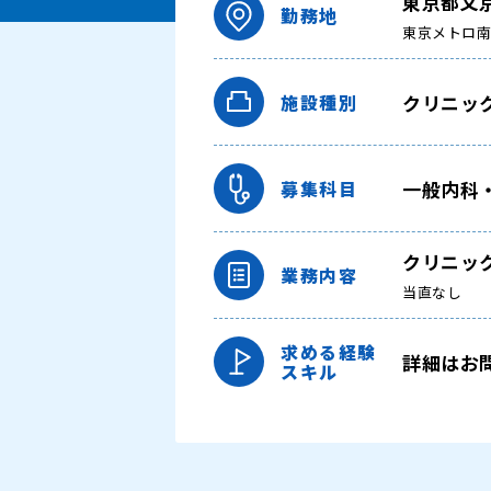
東京都文
勤務地
東京メトロ
クリニッ
施設種別
一般内科
募集科目
クリニッ
業務内容
当直なし
求める経験
詳細はお
スキル