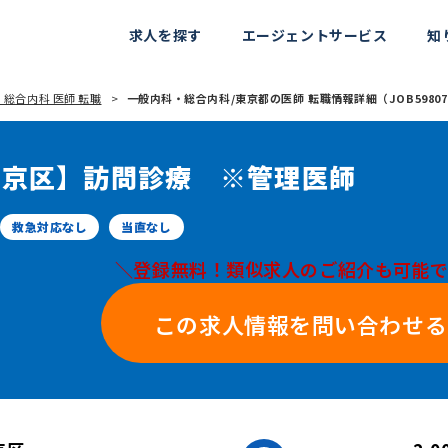
求人を探す
エージェントサービス
知
総合内科 医師 転職
一般内科・総合内科/東京都の医師 転職情報詳細（JOB59807
文京区】訪問診療 ※管理医師
救急対応なし
当直なし
＼登録無料！類似求人のご紹介も可能
この求人情報を問い合わせる