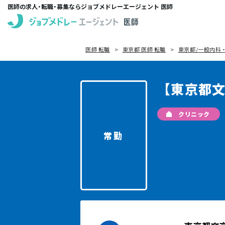
医師の求人・転職・募集ならジョブメドレーエージェント 医師
医師 転職
東京都 医師 転職
東京都/一般内科・
【東京都
クリニック
常勤