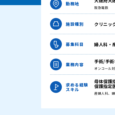
大阪府大
勤務地
阪急電鉄
クリニッ
施設種別
婦人科・
募集科目
手術/手
業務内容
オンコール
母体保護指
求める経験
保護指定
スキル
産婦人科、