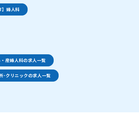
市】婦人科
科・産婦人科の求人一覧
所･クリニックの求人一覧