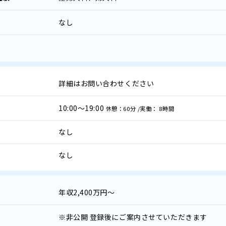
なし
詳細はお問い合わせください
10:00～19:00
休憩：60分 /実働： 8時間
なし
なし
年収
2,400万円～
※非公開
登録後にご案内させていただきます