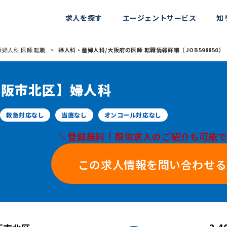
求人を探す
エージェントサービス
知
婦人科 医師 転職
婦人科・産婦人科/大阪府の医師 転職情報詳細（JOB598850）
大阪市北区】婦人科
救急対応なし
当直なし
オンコール対応なし
＼登録無料！類似求人のご紹介も可能
この求人情報を問い合わせる