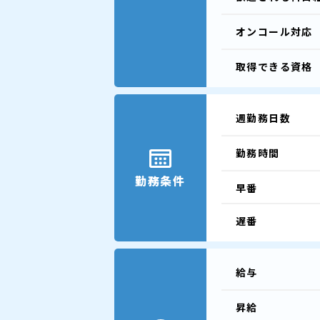
オンコール
対応
取得できる
資格
週勤務日数
勤務時間
勤務条件
早番
遅番
給与
昇給