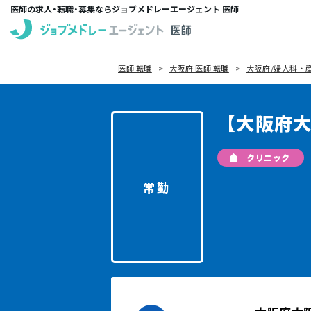
医師の求人・転職・募集ならジョブメドレーエージェント 医師
医師 転職
大阪府 医師 転職
大阪府/婦人科・産
【大阪府
クリニック
常勤